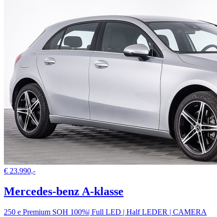
€ 23.990,-
Mercedes-benz A-klasse
250 e Premium SOH 100%| Full LED | Half LEDER | CAMERA