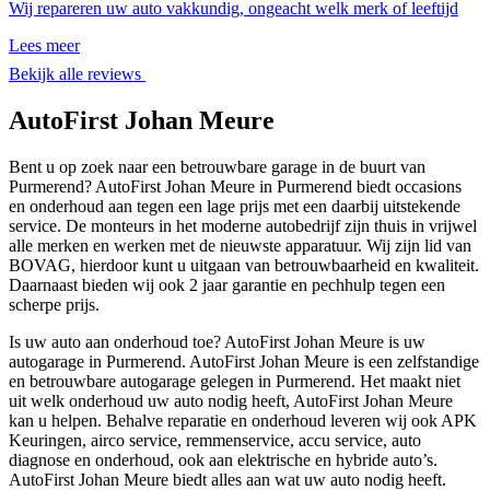
Wij repareren uw auto vakkundig, ongeacht welk merk of leeftijd
Lees meer
Bekijk alle reviews
AutoFirst Johan Meure
Bent u op zoek naar een betrouwbare garage in de buurt van
Purmerend? AutoFirst Johan Meure in Purmerend biedt occasions
en onderhoud aan tegen een lage prijs met een daarbij uitstekende
service. De monteurs in het moderne autobedrijf zijn thuis in vrijwel
alle merken en werken met de nieuwste apparatuur. Wij zijn lid van
BOVAG, hierdoor kunt u uitgaan van betrouwbaarheid en kwaliteit.
Daarnaast bieden wij ook 2 jaar garantie en pechhulp tegen een
scherpe prijs.
Is uw auto aan onderhoud toe? AutoFirst Johan Meure is uw
autogarage in Purmerend. AutoFirst Johan Meure is een zelfstandige
en betrouwbare autogarage gelegen in Purmerend. Het maakt niet
uit welk onderhoud uw auto nodig heeft, AutoFirst Johan Meure
kan u helpen. Behalve reparatie en onderhoud leveren wij ook APK
Keuringen, airco service, remmenservice, accu service, auto
diagnose en onderhoud, ook aan elektrische en hybride auto’s.
AutoFirst Johan Meure biedt alles aan wat uw auto nodig heeft.