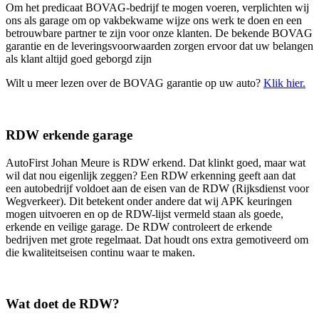
Om het predicaat BOVAG-bedrijf te mogen voeren, verplichten wij
ons als garage om op vakbekwame wijze ons werk te doen en een
betrouwbare partner te zijn voor onze klanten. De bekende BOVAG
garantie en de leveringsvoorwaarden zorgen ervoor dat uw belangen
als klant altijd goed geborgd zijn
Wilt u meer lezen over de BOVAG garantie op uw auto?
Klik hier.
RDW erkende garage
AutoFirst Johan Meure is RDW erkend. Dat klinkt goed, maar wat
wil dat nou eigenlijk zeggen? Een RDW erkenning geeft aan dat
een autobedrijf voldoet aan de eisen van de RDW (Rijksdienst voor
Wegverkeer). Dit betekent onder andere dat wij APK keuringen
mogen uitvoeren en op de RDW-lijst vermeld staan als goede,
erkende en veilige garage. De RDW controleert de erkende
bedrijven met grote regelmaat. Dat houdt ons extra gemotiveerd om
die kwaliteitseisen continu waar te maken.
Wat doet de RDW?