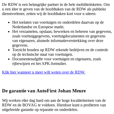
De RDW is een belangrijke partner in de hele mobiliteitsketen. Om
u een idee te geven van de hoofdtaken van de RDW als publieke
dienstverlener, zetten wij de hoofdtaken kort voor u uiteen:
Het toelaten van voertuigen en onderdelen daarvan op de
Nederlandse en Europese markt.
Het verzamelen, opslaan, bewerken en beheren van gegevens,
zoals voertuiggegevens, voertuigdocumenten en gegevens
van eigenaren, alsmede informatieverstrekking over deze
gegevens.
Toezicht houden op RDW erkende bedrijven en de controle
op de technische staat van voertuigen.
Documentenafgifte voor voertuigen en eigenaren, zoals
rijbewijzen en het APK-formulier.
Klik hier wanneer u meer wilt weten over de RDW.
De garantie van AutoFirst Johan Meure
Wij werken elke dag hard om aan de hoge kwaliteitseisen van de
RDW en de BOVAG te voldoen. Hierdoor kunt u profiteren van
uitgebreide garantie op reparatie en onderdelen.