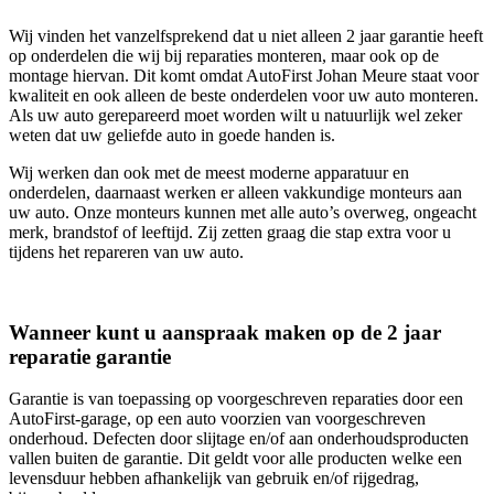
Wij vinden het vanzelfsprekend dat u niet alleen 2 jaar garantie heeft
op onderdelen die wij bij reparaties monteren, maar ook op de
montage hiervan. Dit komt omdat AutoFirst Johan Meure staat voor
kwaliteit en ook alleen de beste onderdelen voor uw auto monteren.
Als uw auto gerepareerd moet worden wilt u natuurlijk wel zeker
weten dat uw geliefde auto in goede handen is.
Wij werken dan ook met de meest moderne apparatuur en
onderdelen, daarnaast werken er alleen vakkundige monteurs aan
uw auto. Onze monteurs kunnen met alle auto’s overweg, ongeacht
merk, brandstof of leeftijd. Zij zetten graag die stap extra voor u
tijdens het repareren van uw auto.
Wanneer kunt u aanspraak maken op de 2 jaar
reparatie garantie
Garantie is van toepassing op voorgeschreven reparaties door een
AutoFirst-garage, op een auto voorzien van voorgeschreven
onderhoud. Defecten door slijtage en/of aan onderhoudsproducten
vallen buiten de garantie. Dit geldt voor alle producten welke een
levensduur hebben afhankelijk van gebruik en/of rijgedrag,