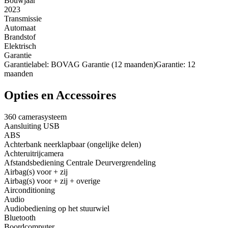
Bouwjaar
2023
Transmissie
Automaat
Brandstof
Elektrisch
Garantie
Garantielabel: BOVAG Garantie (12 maanden)Garantie: 12
maanden
Opties en Accessoires
360 camerasysteem
Aansluiting USB
ABS
Achterbank neerklapbaar (ongelijke delen)
Achteruitrijcamera
Afstandsbediening Centrale Deurvergrendeling
Airbag(s) voor + zij
Airbag(s) voor + zij + overige
Airconditioning
Audio
Audiobediening op het stuurwiel
Bluetooth
Boordcomputer