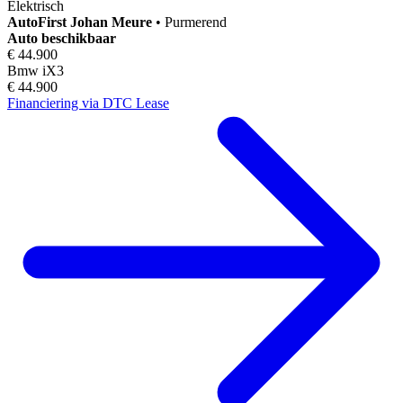
Elektrisch
AutoFirst
Johan Meure
•
Purmerend
Auto beschikbaar
€ 44.900
Bmw iX3
€ 44.900
Financiering via DTC Lease