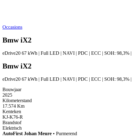
Occasions
Bmw iX2
eDrive20 67 kWh | Full LED | NAVI | PDC | ECC | SOH: 98,3% |
Bmw iX2
eDrive20 67 kWh | Full LED | NAVI | PDC | ECC | SOH: 98,3% |
Bouwjaar
2025
Kilometerstand
17.574 Km
Kenteken
KJ-K76-R
Brandstof
Elektrisch
AutoFirst
Johan Meure
•
Purmerend