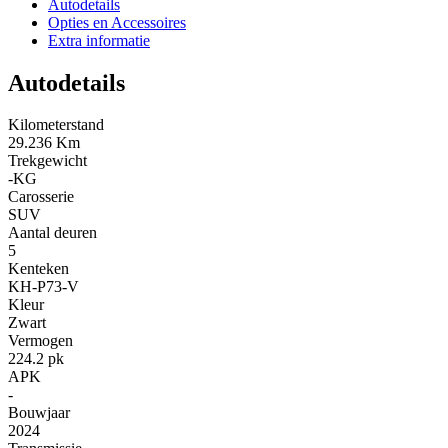
Autodetails
Opties en Accessoires
Extra informatie
Autodetails
Kilometerstand
29.236 Km
Trekgewicht
-KG
Carosserie
SUV
Aantal deuren
5
Kenteken
KH-P73-V
Kleur
Zwart
Vermogen
224.2 pk
APK
-
Bouwjaar
2024