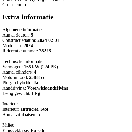
Cruise control
Extra informatie
Algemene informatie
Aantal deuren:
5
Constructiedatum:
2024-02-01
Modeljaar:
2024
Referentienummer:
35226
Technische informatie
Vermogen:
165 kW
(224 PK)
Aantal cilinders:
4
Motorinhoud:
2.488 cc
Plug-in hybride:
Ja
Aandrijving:
Voorwielaandrijving
Ledig gewicht:
1 kg
Interieur
Interieur:
antraciet, Stof
Aantal zitplaatsen:
5
Milieu
Emissieklasse:
Euro 6