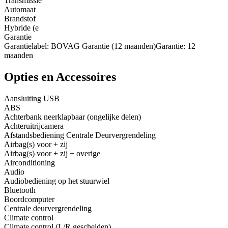
Transmissie
Automaat
Brandstof
Hybride (e
Garantie
Garantielabel: BOVAG Garantie (12 maanden)Garantie: 12
maanden
Opties en Accessoires
Aansluiting USB
ABS
Achterbank neerklapbaar (ongelijke delen)
Achteruitrijcamera
Afstandsbediening Centrale Deurvergrendeling
Airbag(s) voor + zij
Airbag(s) voor + zij + overige
Airconditioning
Audio
Audiobediening op het stuurwiel
Bluetooth
Boordcomputer
Centrale deurvergrendeling
Climate control
Climate control (L/R gescheiden)