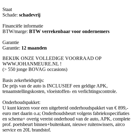
Staat
Schade:
schadevrij
Financiële informatie
BTW/marge:
BTW verrekenbaar voor ondernemers
Garantie
Garantie:
12 maanden
BEKIJK ONZE VOLLEDIGE VOORRAAD OP
WWW.JOHANMEURE.NL !
(> 550 jonge BOVAG occasions)
Basis zekerheidsprijs:
De prijs van de auto is INCLUSIEF een geldige APK,
tenaamstellingskosten, vloeistoffen- en verlichtingscontrole.
Onderhoudspakket:
U kunt kiezen voor een uitgebreid onderhoudspakket van € 899,-
euro met daarin o.a; Onderhoudsbeurt volgens fabrieksspecifiaties
en schema+ overig vereist onderhoud van de auto, APK, complete
prof. poetsbeurt binnen+buitenkant, nieuwe ruitenwissers, airco
service en 20L brandstof.