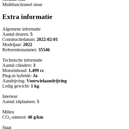
Multifunctioneel stuur
Extra informatie
Algemene informatie
Aantal deuren:
5
Constructiedatum:
2022-02-01
Modeljaar:
2022
Referentienummer:
35546
Technische informatie
Aantal cilinders:
3
Motorinhoud:
1.499 cc
Plug-in hybride:
Ja
Aandrijving:
Voorwielaandrijving
Ledig gewicht:
1 kg
Interieur
Aantal zitplaatsen:
5
Milieu
CO₂-uitstoot:
48 g/km
Staat