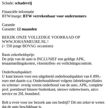
Schade:
schadevrij
Financiële informatie
BTW/marge:
BTW verrekenbaar voor ondernemers
Garantie
Garantie:
12 maanden
BEKIJK ONZE VOLLEDIGE VOORRAAD OP
WWW.JOHANMEURE.NL !
(> 550 jonge BOVAG occasions)
Basis zekerheidsprijs:
De prijs van de auto is INCLUSIEF een geldige APK,
tenaamstellingskosten, vloeistoffen- en verlichtingscontrole.
Onderhoudspakket:
U kunt kiezen voor een uitgebreid onderhoudspakket van € 899,-
euro met daarin o.a; Onderhoudsbeurt volgens fabrieksspecifiaties
en schema+ overig vereist onderhoud van de auto, APK, complete
prof. poetsbeurt binnen+buitenkant, nieuwe ruitenwissers, airco
service en 20L brandstof.
Belt u even voor uw bezoek aan ons bedrijf? Dit om zeker te weten
dat de auto beschikbaar is.