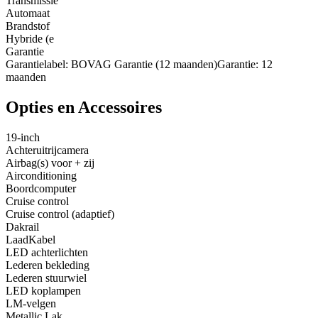
Transmissie
Automaat
Brandstof
Hybride (e
Garantie
Garantielabel: BOVAG Garantie (12 maanden)Garantie: 12
maanden
Opties en Accessoires
19-inch
Achteruitrijcamera
Airbag(s) voor + zij
Airconditioning
Boordcomputer
Cruise control
Cruise control (adaptief)
Dakrail
LaadKabel
LED achterlichten
Lederen bekleding
Lederen stuurwiel
LED koplampen
LM-velgen
Metallic Lak