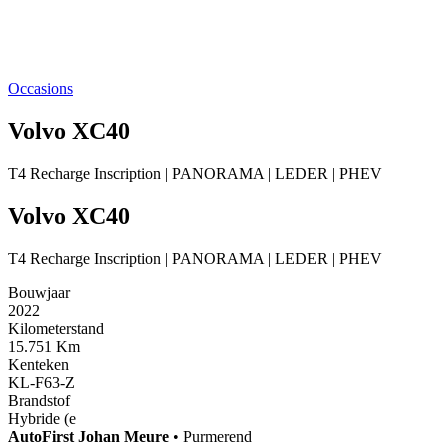
Occasions
Volvo XC40
T4 Recharge Inscription | PANORAMA | LEDER | PHEV
Volvo XC40
T4 Recharge Inscription | PANORAMA | LEDER | PHEV
Bouwjaar
2022
Kilometerstand
15.751 Km
Kenteken
KL-F63-Z
Brandstof
Hybride (e
AutoFirst
Johan Meure
•
Purmerend