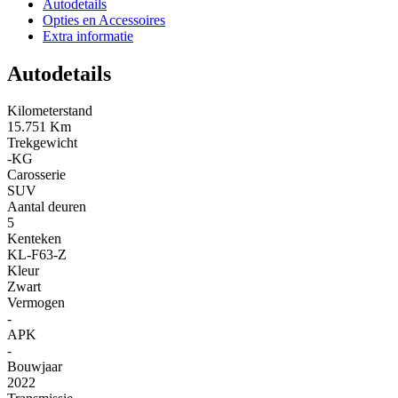
Autodetails
Opties en Accessoires
Extra informatie
Autodetails
Kilometerstand
15.751 Km
Trekgewicht
-KG
Carosserie
SUV
Aantal deuren
5
Kenteken
KL-F63-Z
Kleur
Zwart
Vermogen
-
APK
-
Bouwjaar
2022