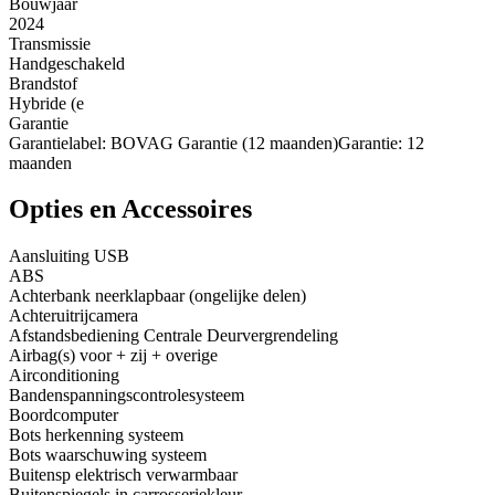
Bouwjaar
2024
Transmissie
Handgeschakeld
Brandstof
Hybride (e
Garantie
Garantielabel: BOVAG Garantie (12 maanden)Garantie: 12
maanden
Opties en Accessoires
Aansluiting USB
ABS
Achterbank neerklapbaar (ongelijke delen)
Achteruitrijcamera
Afstandsbediening Centrale Deurvergrendeling
Airbag(s) voor + zij + overige
Airconditioning
Bandenspanningscontrolesysteem
Boordcomputer
Bots herkenning systeem
Bots waarschuwing systeem
Buitensp elektrisch verwarmbaar
Buitenspiegels in carrosseriekleur