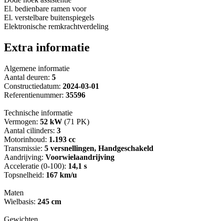
El. bedienbare ramen voor
El. verstelbare buitenspiegels
Elektronische remkrachtverdeling
Extra informatie
Algemene informatie
Aantal deuren:
5
Constructiedatum:
2024-03-01
Referentienummer:
35596
Technische informatie
Vermogen:
52 kW
(71 PK)
Aantal cilinders:
3
Motorinhoud:
1.193 cc
Transmissie:
5 versnellingen, Handgeschakeld
Aandrijving:
Voorwielaandrijving
Acceleratie (0-100):
14,1 s
Topsnelheid:
167 km/u
Maten
Wielbasis:
245 cm
Gewichten