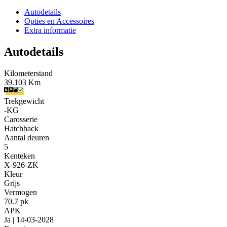
Autodetails
Opties en Accessoires
Extra informatie
Autodetails
Kilometerstand
39.103 Km
Trekgewicht
-KG
Carosserie
Hatchback
Aantal deuren
5
Kenteken
X-926-ZK
Kleur
Grijs
Vermogen
70.7 pk
APK
Ja | 14-03-2028