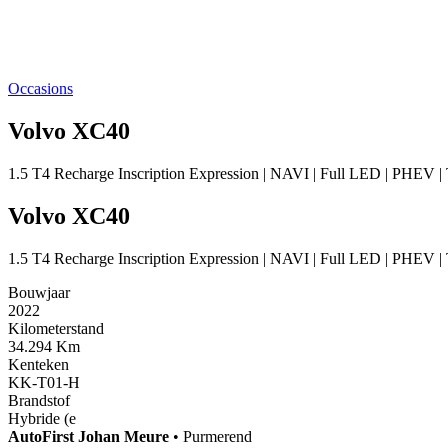
Occasions
Volvo XC40
1.5 T4 Recharge Inscription Expression | NAVI | Full LED | PH
Volvo XC40
1.5 T4 Recharge Inscription Expression | NAVI | Full LED | PH
Bouwjaar
2022
Kilometerstand
34.294 Km
Kenteken
KK-T01-H
Brandstof
Hybride (e
AutoFirst
Johan Meure
•
Purmerend