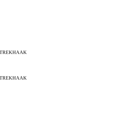
EV | TREKHAAK
EV | TREKHAAK