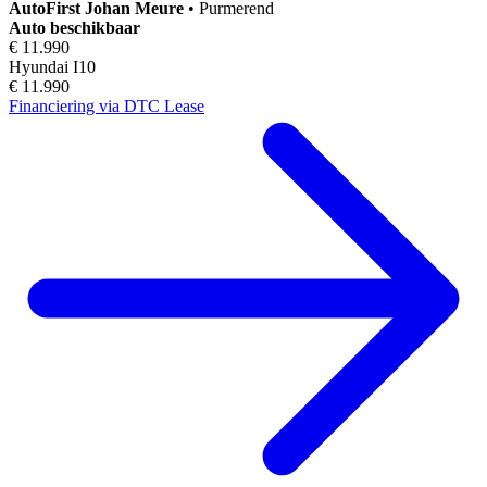
AutoFirst
Johan Meure
•
Purmerend
Auto beschikbaar
€ 11.990
Hyundai I10
€ 11.990
Financiering via DTC Lease