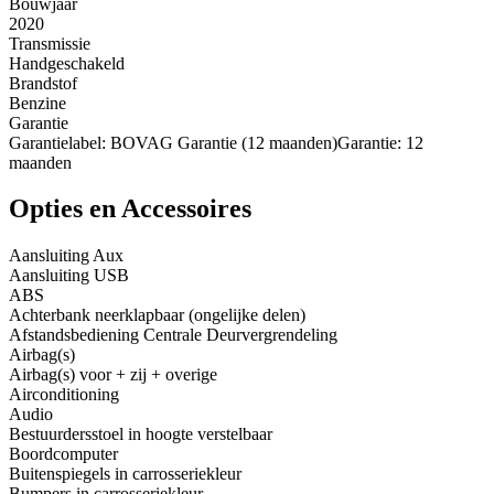
Bouwjaar
2020
Transmissie
Handgeschakeld
Brandstof
Benzine
Garantie
Garantielabel: BOVAG Garantie (12 maanden)Garantie: 12
maanden
Opties en Accessoires
Aansluiting Aux
Aansluiting USB
ABS
Achterbank neerklapbaar (ongelijke delen)
Afstandsbediening Centrale Deurvergrendeling
Airbag(s)
Airbag(s) voor + zij + overige
Airconditioning
Audio
Bestuurdersstoel in hoogte verstelbaar
Boordcomputer
Buitenspiegels in carrosseriekleur
Bumpers in carrosseriekleur