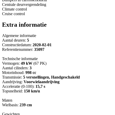
Centrale deurvergrendeling
Climate control
Cruise control
Extra informatie
Algemene informatie
Aantal deuren:
5
Constructiedatum:
2020-02-01
Referentienummer:
35097
Technische informatie
Vermogen:
49 kW
(67 PK)
Aantal cilinders:
3
Motorinhoud:
998 cc
Transmissie:
5 versnellingen, Handgeschakeld
Aandrijving:
Voorwielaandrijving
Acceleratie (0-100):
15,7 s
Topsnelheid:
150 km/u
Maten
Wielbasis:
239 cm
Gewichten