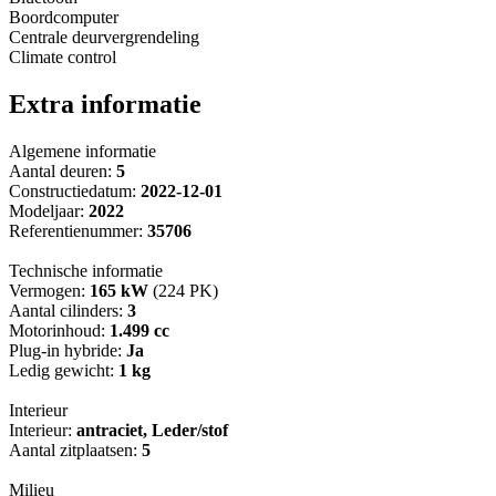
Boordcomputer
Centrale deurvergrendeling
Climate control
Extra informatie
Algemene informatie
Aantal deuren:
5
Constructiedatum:
2022-12-01
Modeljaar:
2022
Referentienummer:
35706
Technische informatie
Vermogen:
165 kW
(224 PK)
Aantal cilinders:
3
Motorinhoud:
1.499 cc
Plug-in hybride:
Ja
Ledig gewicht:
1 kg
Interieur
Interieur:
antraciet, Leder/stof
Aantal zitplaatsen:
5
Milieu