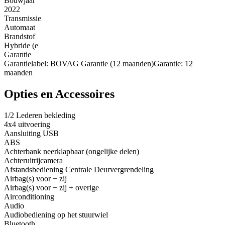
Bouwjaar
2022
Transmissie
Automaat
Brandstof
Hybride (e
Garantie
Garantielabel: BOVAG Garantie (12 maanden)Garantie: 12
maanden
Opties en Accessoires
1/2 Lederen bekleding
4x4 uitvoering
Aansluiting USB
ABS
Achterbank neerklapbaar (ongelijke delen)
Achteruitrijcamera
Afstandsbediening Centrale Deurvergrendeling
Airbag(s) voor + zij
Airbag(s) voor + zij + overige
Airconditioning
Audio
Audiobediening op het stuurwiel
Bluetooth