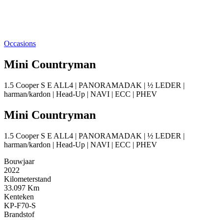
Occasions
Mini Countryman
1.5 Cooper S E ALL4 | PANORAMADAK | ½ LEDER |
harman/kardon | Head-Up | NAVI | ECC | PHEV
Mini Countryman
1.5 Cooper S E ALL4 | PANORAMADAK | ½ LEDER |
harman/kardon | Head-Up | NAVI | ECC | PHEV
Bouwjaar
2022
Kilometerstand
33.097 Km
Kenteken
KP-F70-S
Brandstof