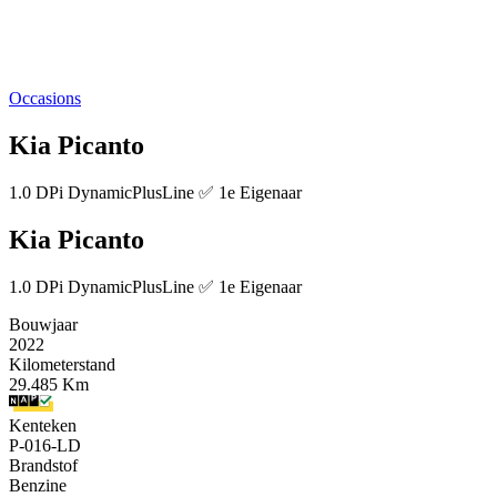
Occasions
Kia Picanto
1.0 DPi DynamicPlusLine ✅ 1e Eigenaar
Kia Picanto
1.0 DPi DynamicPlusLine ✅ 1e Eigenaar
Bouwjaar
2022
Kilometerstand
29.485 Km
Kenteken
P-016-LD
Brandstof
Benzine