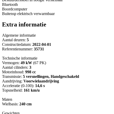
Bluetooth
Boordcomputer
Buitensp elektrisch verwarmbaar
Extra informatie
Algemene informatie
Aantal deuren:
5
Constructiedatum:
2022-04-01
Referentienummer:
35731
Technische informatie
Vermogen:
49 kW
(67 PK)
Aantal cilinders:
3
Motorinhoud:
998 cc
Transmissie:
5 versnellingen, Handgeschakeld
Aandrijving:
Voorwielaandrijving
Acceleratie (0-100):
14,6 s
Topsnelheid:
161 km/u
Maten
Wielbasis:
240 cm
Gewichten