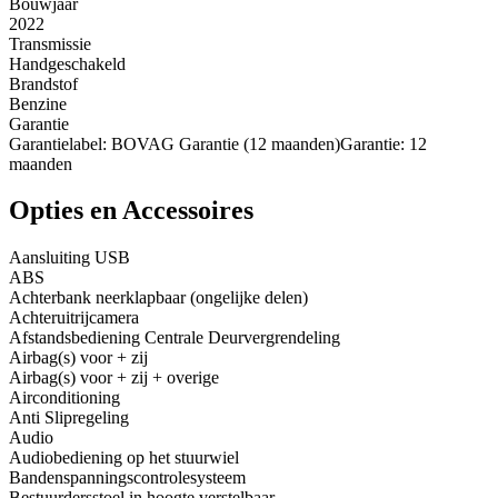
Bouwjaar
2022
Transmissie
Handgeschakeld
Brandstof
Benzine
Garantie
Garantielabel: BOVAG Garantie (12 maanden)Garantie: 12
maanden
Opties en Accessoires
Aansluiting USB
ABS
Achterbank neerklapbaar (ongelijke delen)
Achteruitrijcamera
Afstandsbediening Centrale Deurvergrendeling
Airbag(s) voor + zij
Airbag(s) voor + zij + overige
Airconditioning
Anti Slipregeling
Audio
Audiobediening op het stuurwiel
Bandenspanningscontrolesysteem
Bestuurdersstoel in hoogte verstelbaar