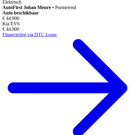
Elektrisch
AutoFirst
Johan Meure
•
Purmerend
Auto beschikbaar
€ 44.900
Kia EV6
€ 44.900
Financiering via DTC Lease