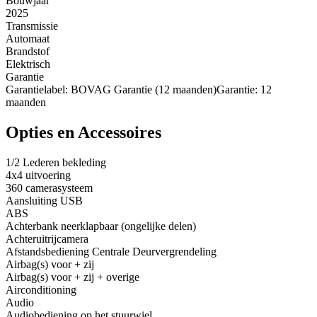
Bouwjaar
2025
Transmissie
Automaat
Brandstof
Elektrisch
Garantie
Garantielabel: BOVAG Garantie (12 maanden)Garantie: 12
maanden
Opties en Accessoires
1/2 Lederen bekleding
4x4 uitvoering
360 camerasysteem
Aansluiting USB
ABS
Achterbank neerklapbaar (ongelijke delen)
Achteruitrijcamera
Afstandsbediening Centrale Deurvergrendeling
Airbag(s) voor + zij
Airbag(s) voor + zij + overige
Airconditioning
Audio
Audiobediening op het stuurwiel