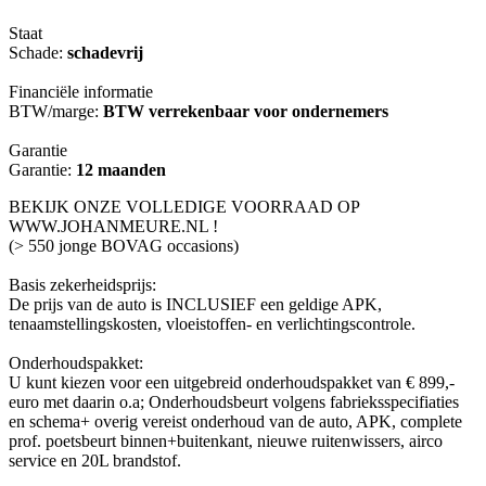
Staat
Schade:
schadevrij
Financiële informatie
BTW/marge:
BTW verrekenbaar voor ondernemers
Garantie
Garantie:
12 maanden
BEKIJK ONZE VOLLEDIGE VOORRAAD OP
WWW.JOHANMEURE.NL !
(> 550 jonge BOVAG occasions)
Basis zekerheidsprijs:
De prijs van de auto is INCLUSIEF een geldige APK,
tenaamstellingskosten, vloeistoffen- en verlichtingscontrole.
Onderhoudspakket:
U kunt kiezen voor een uitgebreid onderhoudspakket van € 899,-
euro met daarin o.a; Onderhoudsbeurt volgens fabrieksspecifiaties
en schema+ overig vereist onderhoud van de auto, APK, complete
prof. poetsbeurt binnen+buitenkant, nieuwe ruitenwissers, airco
service en 20L brandstof.