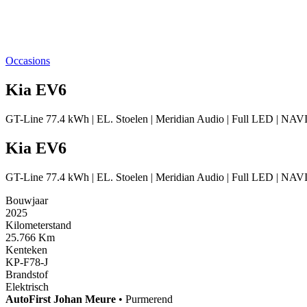
Occasions
Kia EV6
GT-Line 77.4 kWh | EL. Stoelen | Meridian Audio | Full LED | N
Kia EV6
GT-Line 77.4 kWh | EL. Stoelen | Meridian Audio | Full LED | N
Bouwjaar
2025
Kilometerstand
25.766 Km
Kenteken
KP-F78-J
Brandstof
Elektrisch
AutoFirst
Johan Meure
•
Purmerend