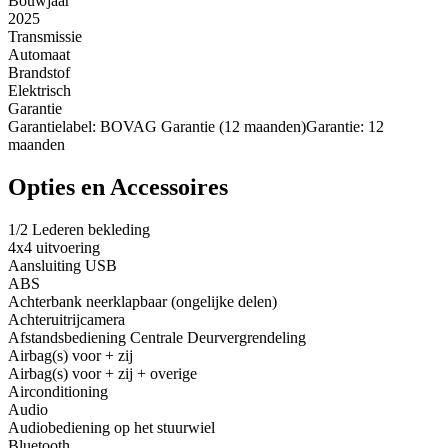
Bouwjaar
2025
Transmissie
Automaat
Brandstof
Elektrisch
Garantie
Garantielabel: BOVAG Garantie (12 maanden)Garantie: 12
maanden
Opties en Accessoires
1/2 Lederen bekleding
4x4 uitvoering
Aansluiting USB
ABS
Achterbank neerklapbaar (ongelijke delen)
Achteruitrijcamera
Afstandsbediening Centrale Deurvergrendeling
Airbag(s) voor + zij
Airbag(s) voor + zij + overige
Airconditioning
Audio
Audiobediening op het stuurwiel
Bluetooth