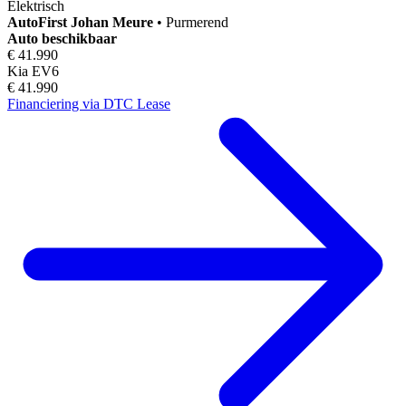
Elektrisch
AutoFirst
Johan Meure
•
Purmerend
Auto beschikbaar
€ 41.990
Kia EV6
€ 41.990
Financiering via DTC Lease