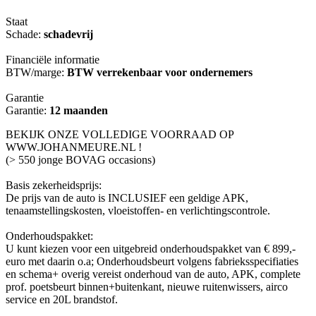
Staat
Schade:
schadevrij
Financiële informatie
BTW/marge:
BTW verrekenbaar voor ondernemers
Garantie
Garantie:
12 maanden
BEKIJK ONZE VOLLEDIGE VOORRAAD OP
WWW.JOHANMEURE.NL !
(> 550 jonge BOVAG occasions)
Basis zekerheidsprijs:
De prijs van de auto is INCLUSIEF een geldige APK,
tenaamstellingskosten, vloeistoffen- en verlichtingscontrole.
Onderhoudspakket:
U kunt kiezen voor een uitgebreid onderhoudspakket van € 899,-
euro met daarin o.a; Onderhoudsbeurt volgens fabrieksspecifiaties
en schema+ overig vereist onderhoud van de auto, APK, complete
prof. poetsbeurt binnen+buitenkant, nieuwe ruitenwissers, airco
service en 20L brandstof.