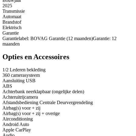
Bouwjaar
2025
Transmissie
Automaat
Brandstof
Elektrisch
Garantie
Garantielabel: BOVAG Garantie (12 maanden)Garantie: 12
maanden
Opties en Accessoires
1/2 Lederen bekleding
360 camerasysteem
Aansluiting USB
ABS
Achterbank neerklapbaar (ongelijke delen)
Achteruitrijcamera
Afstandsbediening Centrale Deurvergrendeling
Airbag(s) voor + zij
Airbag(s) voor + zij + overige
Airconditioning
Android Auto
Apple CarPlay
Audio