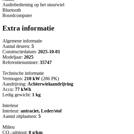
Audiobediening op het stuurwiel
Bluetooth
Boordcomputer
Extra informatie
Algemene informatie
Aantal deuren:
5
Constructiedatum:
2025-10-01
Modeljaar:
2025
Referentienummer:
35747
Technische informatie
Vermogen:
210 kW
(286 PK)
Aandrijving:
Achterwielaandrijving
Accu:
77 kWh
Ledig gewicht:
1 kg
Interieur
Interieur:
antraciet, Leder/stof
Aantal zitplaatsen:
5
Milieu
CO₂-uitstoot:
0 g/km