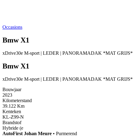
Occasions
Bmw X1
xDrive30e M-sport | LEDER | PANORAMADAK *MAT GRIJS*
Bmw X1
xDrive30e M-sport | LEDER | PANORAMADAK *MAT GRIJS*
Bouwjaar
2023
Kilometerstand
39.122 Km
Kenteken
KL-Z99-N
Brandstof
Hybride (e
AutoFirst
Johan Meure
•
Purmerend