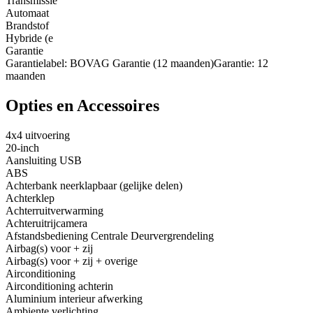
Transmissie
Automaat
Brandstof
Hybride (e
Garantie
Garantielabel: BOVAG Garantie (12 maanden)Garantie: 12
maanden
Opties en Accessoires
4x4 uitvoering
20-inch
Aansluiting USB
ABS
Achterbank neerklapbaar (gelijke delen)
Achterklep
Achterruitverwarming
Achteruitrijcamera
Afstandsbediening Centrale Deurvergrendeling
Airbag(s) voor + zij
Airbag(s) voor + zij + overige
Airconditioning
Airconditioning achterin
Aluminium interieur afwerking
Ambiente verlichting