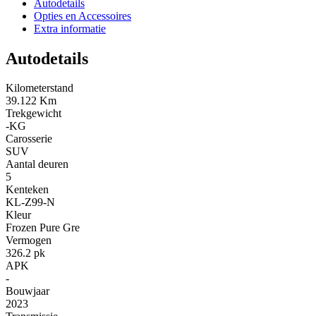
Autodetails
Opties en Accessoires
Extra informatie
Autodetails
Kilometerstand
39.122 Km
Trekgewicht
-KG
Carosserie
SUV
Aantal deuren
5
Kenteken
KL-Z99-N
Kleur
Frozen Pure Gre
Vermogen
326.2 pk
APK
-
Bouwjaar
2023