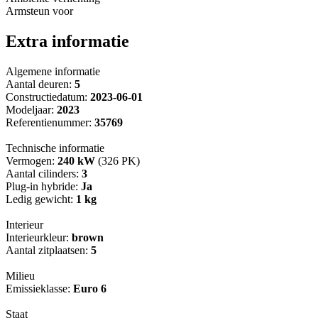
Armsteun voor
Extra informatie
Algemene informatie
Aantal deuren:
5
Constructiedatum:
2023-06-01
Modeljaar:
2023
Referentienummer:
35769
Technische informatie
Vermogen:
240 kW
(326 PK)
Aantal cilinders:
3
Plug-in hybride:
Ja
Ledig gewicht:
1 kg
Interieur
Interieurkleur:
brown
Aantal zitplaatsen:
5
Milieu
Emissieklasse:
Euro 6
Staat