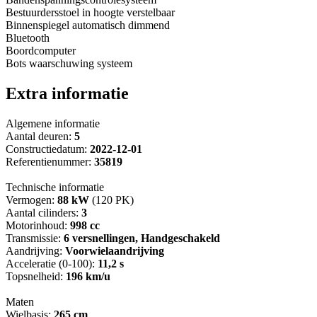
Bestuurdersstoel in hoogte verstelbaar
Binnenspiegel automatisch dimmend
Bluetooth
Boordcomputer
Bots waarschuwing systeem
Extra informatie
Algemene informatie
Aantal deuren:
5
Constructiedatum:
2022-12-01
Referentienummer:
35819
Technische informatie
Vermogen:
88 kW
(120 PK)
Aantal cilinders:
3
Motorinhoud:
998 cc
Transmissie:
6 versnellingen, Handgeschakeld
Aandrijving:
Voorwielaandrijving
Acceleratie (0-100):
11,2 s
Topsnelheid:
196 km/u
Maten
Wielbasis:
265 cm