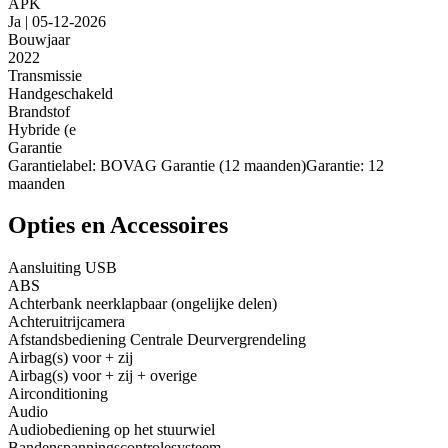
APK
Ja | 05-12-2026
Bouwjaar
2022
Transmissie
Handgeschakeld
Brandstof
Hybride (e
Garantie
Garantielabel: BOVAG Garantie (12 maanden)Garantie: 12
maanden
Opties en Accessoires
Aansluiting USB
ABS
Achterbank neerklapbaar (ongelijke delen)
Achteruitrijcamera
Afstandsbediening Centrale Deurvergrendeling
Airbag(s) voor + zij
Airbag(s) voor + zij + overige
Airconditioning
Audio
Audiobediening op het stuurwiel
Bandenspanningscontrolesysteem