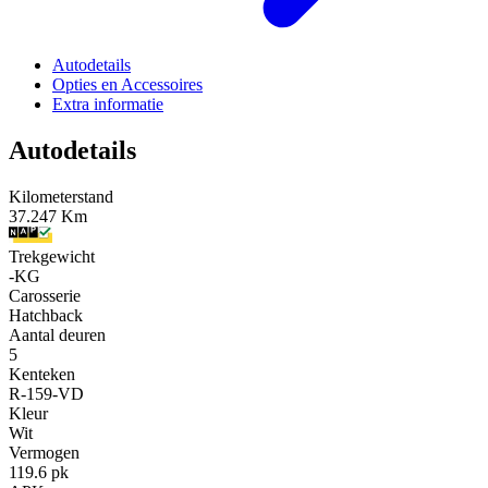
Autodetails
Opties en Accessoires
Extra informatie
Autodetails
Kilometerstand
37.247 Km
Trekgewicht
-KG
Carosserie
Hatchback
Aantal deuren
5
Kenteken
R-159-VD
Kleur
Wit
Vermogen
119.6 pk