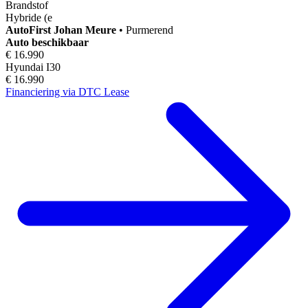
Brandstof
Hybride (e
AutoFirst
Johan Meure
•
Purmerend
Auto beschikbaar
€ 16.990
Hyundai I30
€ 16.990
Financiering via DTC Lease