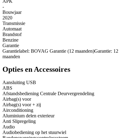
APK
-
Bouwjaar
2020
Transmissie
Automaat
Brandstof
Benzine
Garantie
Garantielabel: BOVAG Garantie (12 maanden)Garantie: 12
maanden
Opties en Accessoires
Aansluiting USB
ABS
Afstandsbediening Centrale Deurvergrendeling
Airbag(s) voor
Airbag(s) voor + zij
Airconditioning
Aluminium delen exterieur
Anti Slipregeling
Audio
Audiobediening op het stuurwiel
Bandenspanningscontrolesysteem