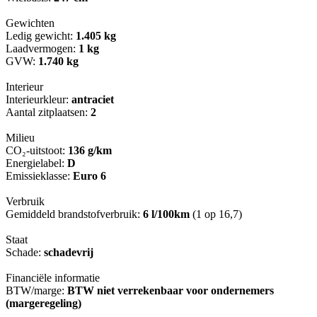
Gewichten
Ledig gewicht:
1.405 kg
Laadvermogen:
1 kg
GVW:
1.740 kg
Interieur
Interieurkleur:
antraciet
Aantal zitplaatsen:
2
Milieu
CO₂-uitstoot:
136 g/km
Energielabel:
D
Emissieklasse:
Euro 6
Verbruik
Gemiddeld brandstofverbruik:
6 l/100km
(1 op 16,7)
Staat
Schade:
schadevrij
Financiële informatie
BTW/marge:
BTW niet verrekenbaar voor ondernemers
(margeregeling)