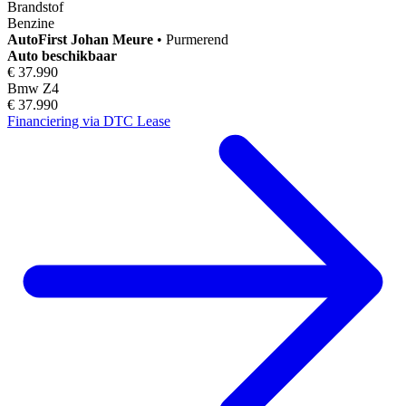
Brandstof
Benzine
AutoFirst
Johan Meure
•
Purmerend
Auto beschikbaar
€ 37.990
Bmw Z4
€ 37.990
Financiering via DTC Lease