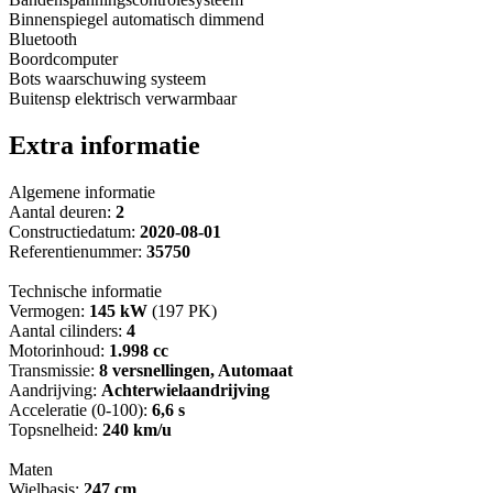
Binnenspiegel automatisch dimmend
Bluetooth
Boordcomputer
Bots waarschuwing systeem
Buitensp elektrisch verwarmbaar
Extra informatie
Algemene informatie
Aantal deuren:
2
Constructiedatum:
2020-08-01
Referentienummer:
35750
Technische informatie
Vermogen:
145 kW
(197 PK)
Aantal cilinders:
4
Motorinhoud:
1.998 cc
Transmissie:
8 versnellingen, Automaat
Aandrijving:
Achterwielaandrijving
Acceleratie (0-100):
6,6 s
Topsnelheid:
240 km/u
Maten
Wielbasis:
247 cm