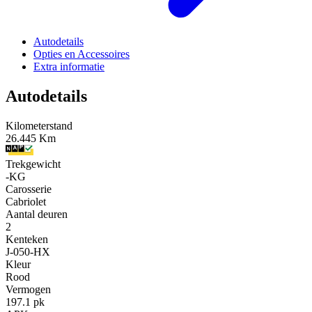
Autodetails
Opties en Accessoires
Extra informatie
Autodetails
Kilometerstand
26.445 Km
Trekgewicht
-KG
Carosserie
Cabriolet
Aantal deuren
2
Kenteken
J-050-HX
Kleur
Rood
Vermogen
197.1 pk