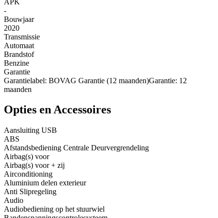
APK
-
Bouwjaar
2020
Transmissie
Automaat
Brandstof
Benzine
Garantie
Garantielabel: BOVAG Garantie (12 maanden)Garantie: 12
maanden
Opties en Accessoires
Aansluiting USB
ABS
Afstandsbediening Centrale Deurvergrendeling
Airbag(s) voor
Airbag(s) voor + zij
Airconditioning
Aluminium delen exterieur
Anti Slipregeling
Audio
Audiobediening op het stuurwiel
Bandenspanningscontrolesysteem