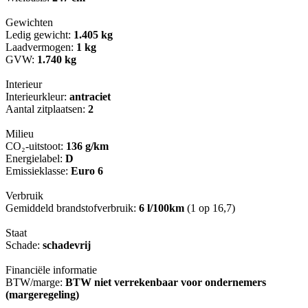
Gewichten
Ledig gewicht:
1.405 kg
Laadvermogen:
1 kg
GVW:
1.740 kg
Interieur
Interieurkleur:
antraciet
Aantal zitplaatsen:
2
Milieu
CO₂-uitstoot:
136 g/km
Energielabel:
D
Emissieklasse:
Euro 6
Verbruik
Gemiddeld brandstofverbruik:
6 l/100km
(1 op 16,7)
Staat
Schade:
schadevrij
Financiële informatie
BTW/marge:
BTW niet verrekenbaar voor ondernemers
(margeregeling)