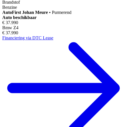
Brandstof
Benzine
AutoFirst
Johan Meure
•
Purmerend
Auto beschikbaar
€ 37.990
Bmw Z4
€ 37.990
Financiering via DTC Lease