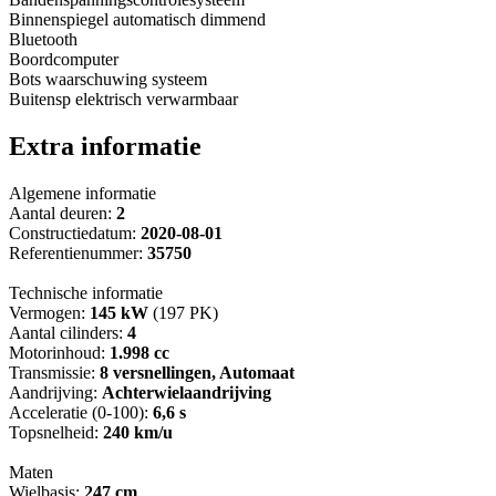
Binnenspiegel automatisch dimmend
Bluetooth
Boordcomputer
Bots waarschuwing systeem
Buitensp elektrisch verwarmbaar
Extra informatie
Algemene informatie
Aantal deuren:
2
Constructiedatum:
2020-08-01
Referentienummer:
35750
Technische informatie
Vermogen:
145 kW
(197 PK)
Aantal cilinders:
4
Motorinhoud:
1.998 cc
Transmissie:
8 versnellingen, Automaat
Aandrijving:
Achterwielaandrijving
Acceleratie (0-100):
6,6 s
Topsnelheid:
240 km/u
Maten
Wielbasis:
247 cm