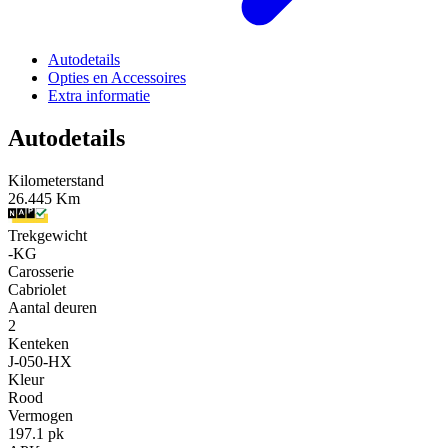
Autodetails
Opties en Accessoires
Extra informatie
Autodetails
Kilometerstand
26.445 Km
Trekgewicht
-KG
Carosserie
Cabriolet
Aantal deuren
2
Kenteken
J-050-HX
Kleur
Rood
Vermogen
197.1 pk