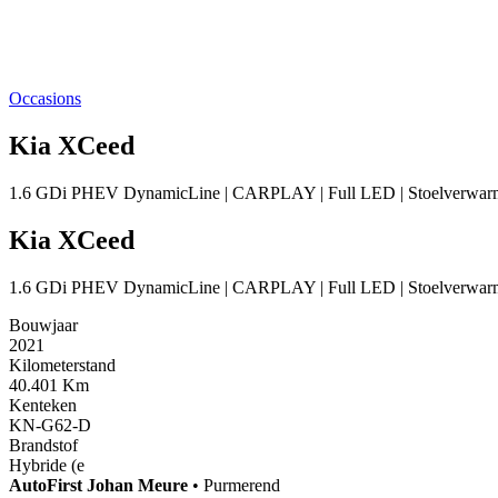
Occasions
Kia XCeed
1.6 GDi PHEV DynamicLine | CARPLAY | Full LED | Stoelverwar
Kia XCeed
1.6 GDi PHEV DynamicLine | CARPLAY | Full LED | Stoelverwar
Bouwjaar
2021
Kilometerstand
40.401 Km
Kenteken
KN-G62-D
Brandstof
Hybride (e
AutoFirst
Johan Meure
•
Purmerend