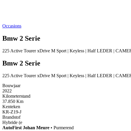
Occasions
Bmw 2 Serie
225 Active Tourer xDrive M Sport | Keyless | Half LEDER | CAM
Bmw 2 Serie
225 Active Tourer xDrive M Sport | Keyless | Half LEDER | CAM
Bouwjaar
2022
Kilometerstand
37.850 Km
Kenteken
KR-Z19-J
Brandstof
Hybride (e
AutoFirst
Johan Meure
•
Purmerend