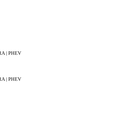
ERA | PHEV
ERA | PHEV