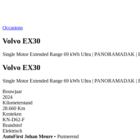
Occasions
Volvo EX30
Single Motor Extended Range 69 kWh Ultra | PANORAMADAK | E
Volvo EX30
Single Motor Extended Range 69 kWh Ultra | PANORAMADAK | E
Bouwjaar
2024
Kilometerstand
28.660 Km
Kenteken
KN-D62-F
Brandstof
Elektrisch
AutoFirst
Johan Meure
•
Purmerend