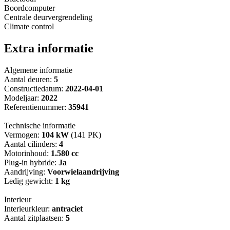
Boordcomputer
Centrale deurvergrendeling
Climate control
Extra informatie
Algemene informatie
Aantal deuren:
5
Constructiedatum:
2022-04-01
Modeljaar:
2022
Referentienummer:
35941
Technische informatie
Vermogen:
104 kW
(141 PK)
Aantal cilinders:
4
Motorinhoud:
1.580 cc
Plug-in hybride:
Ja
Aandrijving:
Voorwielaandrijving
Ledig gewicht:
1 kg
Interieur
Interieurkleur:
antraciet
Aantal zitplaatsen:
5