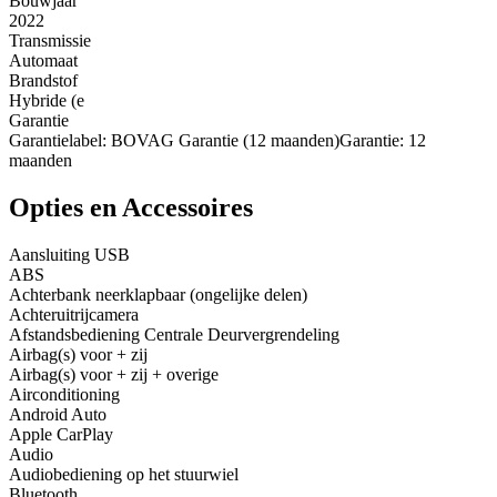
Bouwjaar
2022
Transmissie
Automaat
Brandstof
Hybride (e
Garantie
Garantielabel: BOVAG Garantie (12 maanden)Garantie: 12
maanden
Opties en Accessoires
Aansluiting USB
ABS
Achterbank neerklapbaar (ongelijke delen)
Achteruitrijcamera
Afstandsbediening Centrale Deurvergrendeling
Airbag(s) voor + zij
Airbag(s) voor + zij + overige
Airconditioning
Android Auto
Apple CarPlay
Audio
Audiobediening op het stuurwiel
Bluetooth