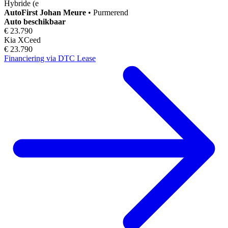
Hybride (e
AutoFirst
Johan Meure
•
Purmerend
Auto beschikbaar
€ 23.790
Kia XCeed
€ 23.790
Financiering via DTC Lease