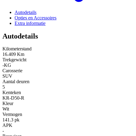
Autodetails
Opties en Accessoires
Extra informatie
Autodetails
Kilometerstand
16.409 Km
Trekgewicht
-KG
Carosserie
SUV
Aantal deuren
5
Kenteken
KR-D50-R
Kleur
Wit
Vermogen
141.3 pk
APK
-