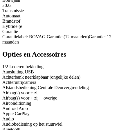
Bouwjaar
2022
Transmissie
Automaat
Brandstof
Hybride (e
Garantie
Garantielabel: BOVAG Garantie (12 maanden)Garantie: 12
maanden
Opties en Accessoires
1/2 Lederen bekleding
Aansluiting USB
Achterbank neerklapbaar (ongelijke delen)
Achteruitrijcamera
Afstandsbediening Centrale Deurvergrendeling
Airbag(s) voor + zij
Airbag(s) voor + zij + overige
Airconditioning
Android Auto
Apple CarPlay
Audio
Audiobediening op het stuurwiel
Bluetooth