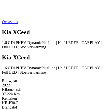
Occasions
Kia XCeed
1.6 GDi PHEV DynamicPlusLine | Half LEDER | CARPLAY |
Full LED | Stoelverwarming
Kia XCeed
1.6 GDi PHEV DynamicPlusLine | Half LEDER | CARPLAY |
Full LED | Stoelverwarming
Bouwjaar
2022
Kilometerstand
37.224 Km
Kenteken
KR-P30-P
Brandstof