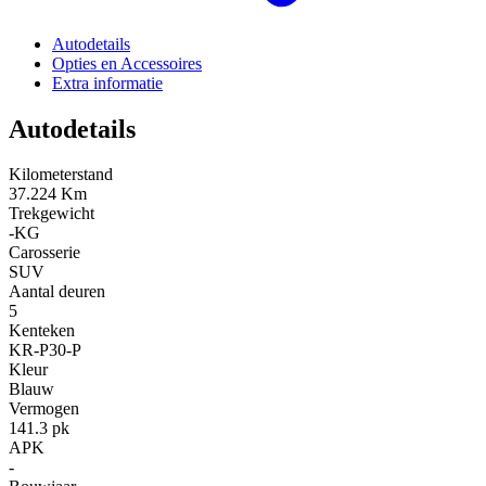
Autodetails
Opties en Accessoires
Extra informatie
Autodetails
Kilometerstand
37.224 Km
Trekgewicht
-KG
Carosserie
SUV
Aantal deuren
5
Kenteken
KR-P30-P
Kleur
Blauw
Vermogen
141.3 pk
APK
-