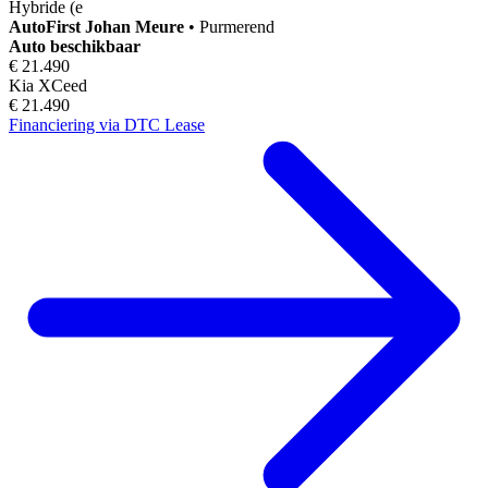
Hybride (e
AutoFirst
Johan Meure
•
Purmerend
Auto beschikbaar
€ 21.490
Kia XCeed
€ 21.490
Financiering via DTC Lease