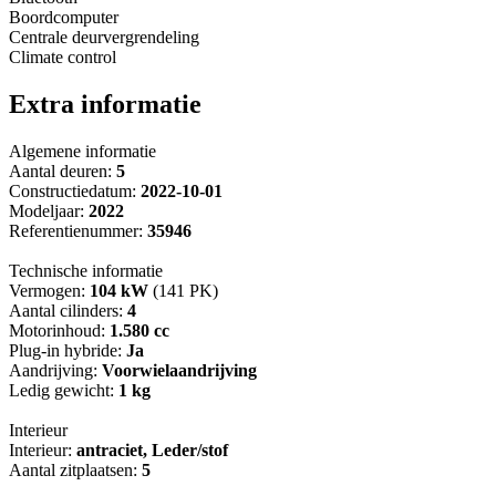
Boordcomputer
Centrale deurvergrendeling
Climate control
Extra informatie
Algemene informatie
Aantal deuren:
5
Constructiedatum:
2022-10-01
Modeljaar:
2022
Referentienummer:
35946
Technische informatie
Vermogen:
104 kW
(141 PK)
Aantal cilinders:
4
Motorinhoud:
1.580 cc
Plug-in hybride:
Ja
Aandrijving:
Voorwielaandrijving
Ledig gewicht:
1 kg
Interieur
Interieur:
antraciet, Leder/stof
Aantal zitplaatsen:
5