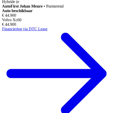
Hybride (e
AutoFirst
Johan Meure
•
Purmerend
Auto beschikbaar
€ 44.900
Volvo Xc60
€ 44.900
Financiering via DTC Lease