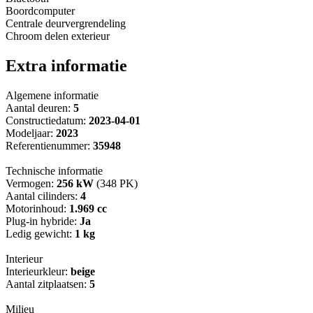
Boordcomputer
Centrale deurvergrendeling
Chroom delen exterieur
Extra informatie
Algemene informatie
Aantal deuren:
5
Constructiedatum:
2023-04-01
Modeljaar:
2023
Referentienummer:
35948
Technische informatie
Vermogen:
256 kW
(348 PK)
Aantal cilinders:
4
Motorinhoud:
1.969 cc
Plug-in hybride:
Ja
Ledig gewicht:
1 kg
Interieur
Interieurkleur:
beige
Aantal zitplaatsen:
5
Milieu