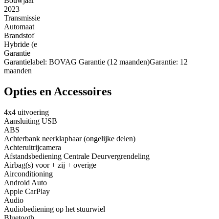
Bouwjaar
2023
Transmissie
Automaat
Brandstof
Hybride (e
Garantie
Garantielabel: BOVAG Garantie (12 maanden)Garantie: 12
maanden
Opties en Accessoires
4x4 uitvoering
Aansluiting USB
ABS
Achterbank neerklapbaar (ongelijke delen)
Achteruitrijcamera
Afstandsbediening Centrale Deurvergrendeling
Airbag(s) voor + zij + overige
Airconditioning
Android Auto
Apple CarPlay
Audio
Audiobediening op het stuurwiel
Bluetooth