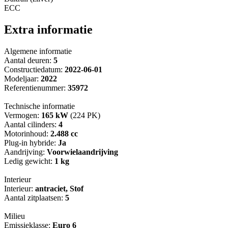
ECC
Extra informatie
Algemene informatie
Aantal deuren:
5
Constructiedatum:
2022-06-01
Modeljaar:
2022
Referentienummer:
35972
Technische informatie
Vermogen:
165 kW
(224 PK)
Aantal cilinders:
4
Motorinhoud:
2.488 cc
Plug-in hybride:
Ja
Aandrijving:
Voorwielaandrijving
Ledig gewicht:
1 kg
Interieur
Interieur:
antraciet, Stof
Aantal zitplaatsen:
5
Milieu
Emissieklasse:
Euro 6