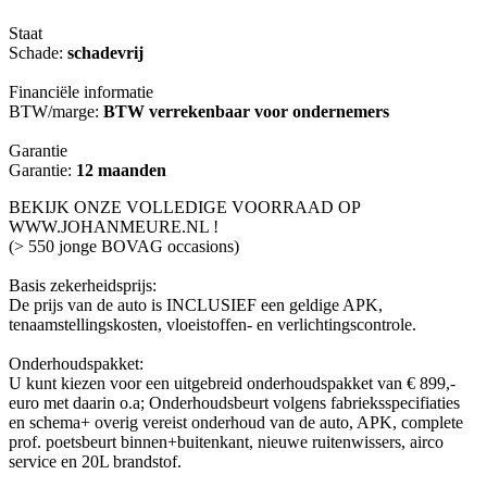
Staat
Schade:
schadevrij
Financiële informatie
BTW/marge:
BTW verrekenbaar voor ondernemers
Garantie
Garantie:
12 maanden
BEKIJK ONZE VOLLEDIGE VOORRAAD OP
WWW.JOHANMEURE.NL !
(> 550 jonge BOVAG occasions)
Basis zekerheidsprijs:
De prijs van de auto is INCLUSIEF een geldige APK,
tenaamstellingskosten, vloeistoffen- en verlichtingscontrole.
Onderhoudspakket:
U kunt kiezen voor een uitgebreid onderhoudspakket van € 899,-
euro met daarin o.a; Onderhoudsbeurt volgens fabrieksspecifiaties
en schema+ overig vereist onderhoud van de auto, APK, complete
prof. poetsbeurt binnen+buitenkant, nieuwe ruitenwissers, airco
service en 20L brandstof.