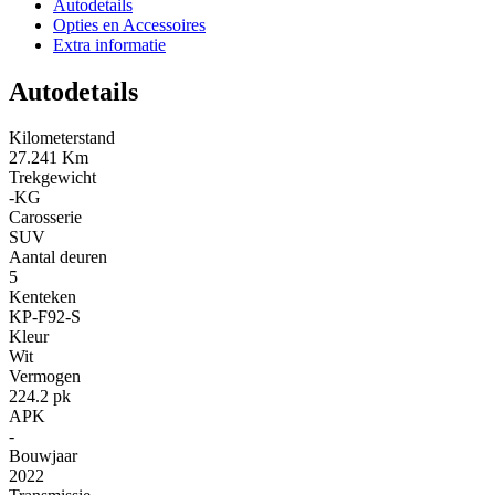
Autodetails
Opties en Accessoires
Extra informatie
Autodetails
Kilometerstand
27.241 Km
Trekgewicht
-KG
Carosserie
SUV
Aantal deuren
5
Kenteken
KP-F92-S
Kleur
Wit
Vermogen
224.2 pk
APK
-
Bouwjaar
2022