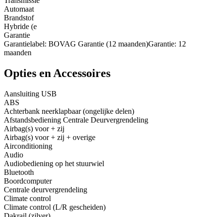
Transmissie
Automaat
Brandstof
Hybride (e
Garantie
Garantielabel: BOVAG Garantie (12 maanden)Garantie: 12
maanden
Opties en Accessoires
Aansluiting USB
ABS
Achterbank neerklapbaar (ongelijke delen)
Afstandsbediening Centrale Deurvergrendeling
Airbag(s) voor + zij
Airbag(s) voor + zij + overige
Airconditioning
Audio
Audiobediening op het stuurwiel
Bluetooth
Boordcomputer
Centrale deurvergrendeling
Climate control
Climate control (L/R gescheiden)
Dakrail (zilver)