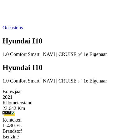
Occasions
Hyundai I10
1.0 Comfort Smart | NAVI | CRUISE ✅ 1e Eigenaar
Hyundai I10
1.0 Comfort Smart | NAVI | CRUISE ✅ 1e Eigenaar
Bouwjaar
2021
Kilometerstand
23.642 Km
Kenteken
L-490-FL
Brandstof
Benzine