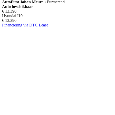
AutoFirst
Johan Meure
•
Purmerend
Auto beschikbaar
€ 13.390
Hyundai I10
€ 13.390
Financiering via DTC Lease