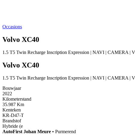
Occasions
Volvo XC40
1.5 T5 Twin Recharge Inscription Expression | NAVI | CAMERA 
Volvo XC40
1.5 T5 Twin Recharge Inscription Expression | NAVI | CAMERA 
Bouwjaar
2022
Kilometerstand
35.987 Km
Kenteken
KR-D47-T
Brandstof
Hybride (e
AutoFirst
Johan Meure
•
Purmerend