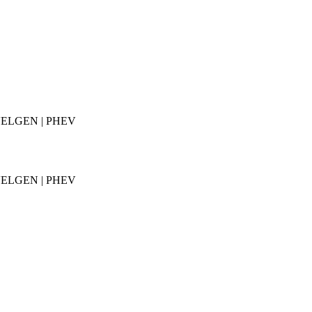
| VELGEN | PHEV
| VELGEN | PHEV