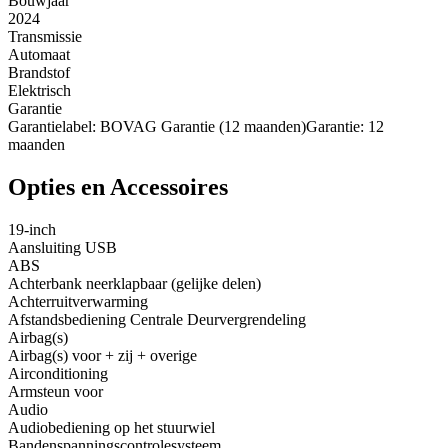
Bouwjaar
2024
Transmissie
Automaat
Brandstof
Elektrisch
Garantie
Garantielabel: BOVAG Garantie (12 maanden)Garantie: 12
maanden
Opties en Accessoires
19-inch
Aansluiting USB
ABS
Achterbank neerklapbaar (gelijke delen)
Achterruitverwarming
Afstandsbediening Centrale Deurvergrendeling
Airbag(s)
Airbag(s) voor + zij + overige
Airconditioning
Armsteun voor
Audio
Audiobediening op het stuurwiel
Bandenspanningscontrolesysteem