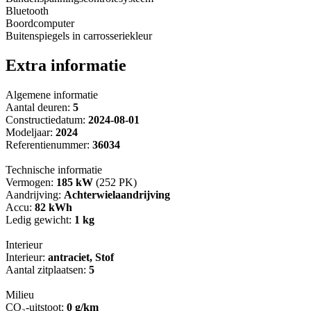
Bluetooth
Boordcomputer
Buitenspiegels in carrosseriekleur
Extra informatie
Algemene informatie
Aantal deuren:
5
Constructiedatum:
2024-08-01
Modeljaar:
2024
Referentienummer:
36034
Technische informatie
Vermogen:
185 kW
(252 PK)
Aandrijving:
Achterwielaandrijving
Accu:
82 kWh
Ledig gewicht:
1 kg
Interieur
Interieur:
antraciet, Stof
Aantal zitplaatsen:
5
Milieu
CO₂-uitstoot:
0 g/km