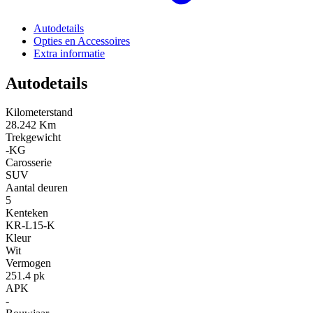
Autodetails
Opties en Accessoires
Extra informatie
Autodetails
Kilometerstand
28.242 Km
Trekgewicht
-KG
Carosserie
SUV
Aantal deuren
5
Kenteken
KR-L15-K
Kleur
Wit
Vermogen
251.4 pk
APK
-