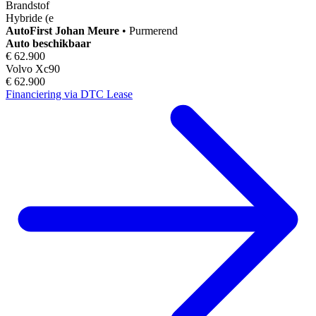
Brandstof
Hybride (e
AutoFirst
Johan Meure
•
Purmerend
Auto beschikbaar
€ 62.900
Volvo Xc90
€ 62.900
Financiering via DTC Lease