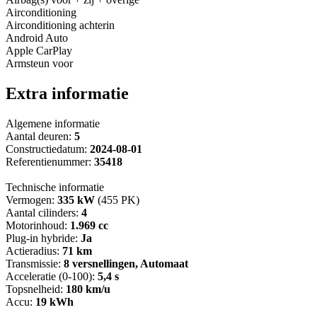
Airconditioning
Airconditioning achterin
Android Auto
Apple CarPlay
Armsteun voor
Extra informatie
Algemene informatie
Aantal deuren:
5
Constructiedatum:
2024-08-01
Referentienummer:
35418
Technische informatie
Vermogen:
335 kW
(455 PK)
Aantal cilinders:
4
Motorinhoud:
1.969 cc
Plug-in hybride:
Ja
Actieradius:
71 km
Transmissie:
8 versnellingen, Automaat
Acceleratie (0-100):
5,4 s
Topsnelheid:
180 km/u
Accu:
19 kWh