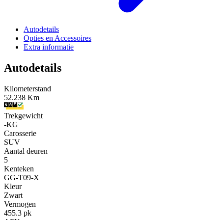
Autodetails
Opties en Accessoires
Extra informatie
Autodetails
Kilometerstand
52.238 Km
Trekgewicht
-KG
Carosserie
SUV
Aantal deuren
5
Kenteken
GG-T09-X
Kleur
Zwart
Vermogen
455.3 pk