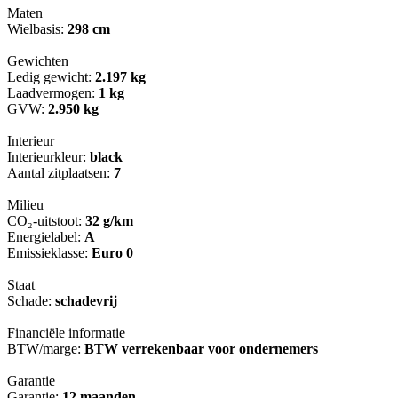
Maten
Wielbasis:
298 cm
Gewichten
Ledig gewicht:
2.197 kg
Laadvermogen:
1 kg
GVW:
2.950 kg
Interieur
Interieurkleur:
black
Aantal zitplaatsen:
7
Milieu
CO₂-uitstoot:
32 g/km
Energielabel:
A
Emissieklasse:
Euro 0
Staat
Schade:
schadevrij
Financiële informatie
BTW/marge:
BTW verrekenbaar voor ondernemers
Garantie
Garantie:
12 maanden