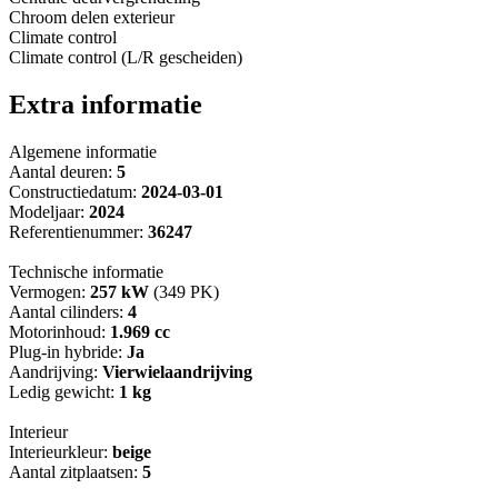
Chroom delen exterieur
Climate control
Climate control (L/R gescheiden)
Extra informatie
Algemene informatie
Aantal deuren:
5
Constructiedatum:
2024-03-01
Modeljaar:
2024
Referentienummer:
36247
Technische informatie
Vermogen:
257 kW
(349 PK)
Aantal cilinders:
4
Motorinhoud:
1.969 cc
Plug-in hybride:
Ja
Aandrijving:
Vierwielaandrijving
Ledig gewicht:
1 kg
Interieur
Interieurkleur:
beige
Aantal zitplaatsen:
5