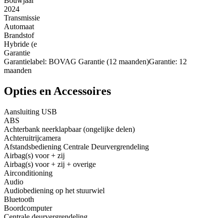
Bouwjaar
2024
Transmissie
Automaat
Brandstof
Hybride (e
Garantie
Garantielabel: BOVAG Garantie (12 maanden)Garantie: 12
maanden
Opties en Accessoires
Aansluiting USB
ABS
Achterbank neerklapbaar (ongelijke delen)
Achteruitrijcamera
Afstandsbediening Centrale Deurvergrendeling
Airbag(s) voor + zij
Airbag(s) voor + zij + overige
Airconditioning
Audio
Audiobediening op het stuurwiel
Bluetooth
Boordcomputer
Centrale deurvergrendeling