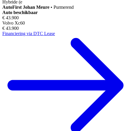
Hybride (e
AutoFirst
Johan Meure
•
Purmerend
Auto beschikbaar
€ 43.900
Volvo Xc60
€ 43.900
Financiering via DTC Lease