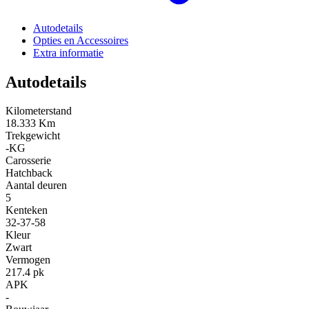
Autodetails
Opties en Accessoires
Extra informatie
Autodetails
Kilometerstand
18.333 Km
Trekgewicht
-KG
Carosserie
Hatchback
Aantal deuren
5
Kenteken
32-37-58
Kleur
Zwart
Vermogen
217.4 pk
APK
-