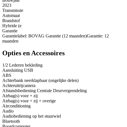
Bouwjaar
2023
Transmissie
Automaat
Brandstof
Hybride (e
Garantie
Garantielabel: BOVAG Garantie (12 maanden)Garantie: 12
maanden
Opties en Accessoires
1/2 Lederen bekleding
Aansluiting USB
ABS
Achterbank neerklapbaar (ongelijke delen)
Achteruitrijcamera
Afstandsbediening Centrale Deurvergrendeling
Airbag(s) voor + zij
Airbag(s) voor + zij + overige
Airconditioning
Audio
Audiobediening op het stuurwiel
Bluetooth
Boordcomputer