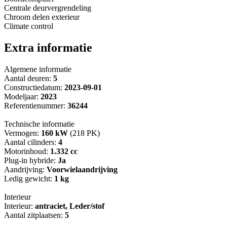
Centrale deurvergrendeling
Chroom delen exterieur
Climate control
Extra informatie
Algemene informatie
Aantal deuren:
5
Constructiedatum:
2023-09-01
Modeljaar:
2023
Referentienummer:
36244
Technische informatie
Vermogen:
160 kW
(218 PK)
Aantal cilinders:
4
Motorinhoud:
1.332 cc
Plug-in hybride:
Ja
Aandrijving:
Voorwielaandrijving
Ledig gewicht:
1 kg
Interieur
Interieur:
antraciet, Leder/stof
Aantal zitplaatsen:
5