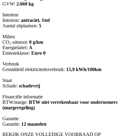
GVW:
2.660 kg
Interieur
Interieur:
antraciet, Stof
Aantal zitplaatsen:
5
Milieu
CO₂-uitstoot:
0 g/km
Energielabel:
A
Emissieklasse:
Euro 0
Verbruik
Gemiddeld elektriciteitsverbruik:
15,9 kWh/100km
Staat
Schade:
schadevrij
Financiële informatie
BTW/marge:
BTW niet verrekenbaar voor ondernemers
(margeregeling)
Garantie
Garantie:
12 maanden
BEKIJK ONZE VOLLEDIGE VOORRAAD OP