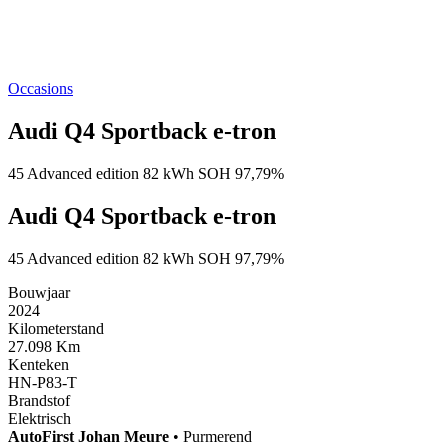
Occasions
Audi Q4 Sportback e-tron
45 Advanced edition 82 kWh SOH 97,79%
Audi Q4 Sportback e-tron
45 Advanced edition 82 kWh SOH 97,79%
Bouwjaar
2024
Kilometerstand
27.098 Km
Kenteken
HN-P83-T
Brandstof
Elektrisch
AutoFirst
Johan Meure
•
Purmerend