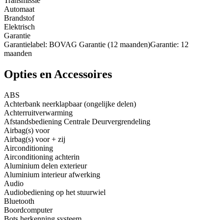
Transmissie
Automaat
Brandstof
Elektrisch
Garantie
Garantielabel: BOVAG Garantie (12 maanden)Garantie: 12
maanden
Opties en Accessoires
ABS
Achterbank neerklapbaar (ongelijke delen)
Achterruitverwarming
Afstandsbediening Centrale Deurvergrendeling
Airbag(s) voor
Airbag(s) voor + zij
Airconditioning
Airconditioning achterin
Aluminium delen exterieur
Aluminium interieur afwerking
Audio
Audiobediening op het stuurwiel
Bluetooth
Boordcomputer
Bots herkenning systeem