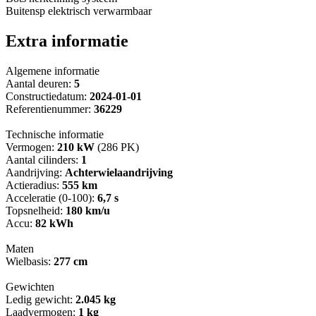
Buitensp elektrisch verwarmbaar
Extra informatie
Algemene informatie
Aantal deuren:
5
Constructiedatum:
2024-01-01
Referentienummer:
36229
Technische informatie
Vermogen:
210 kW
(286 PK)
Aantal cilinders:
1
Aandrijving:
Achterwielaandrijving
Actieradius:
555 km
Acceleratie (0-100):
6,7 s
Topsnelheid:
180 km/u
Accu:
82 kWh
Maten
Wielbasis:
277 cm
Gewichten
Ledig gewicht:
2.045 kg
Laadvermogen:
1 kg