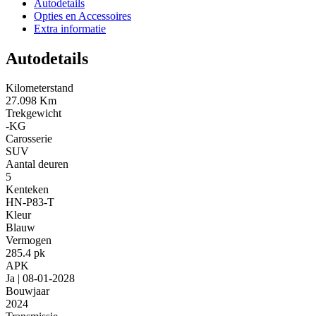
Autodetails
Opties en Accessoires
Extra informatie
Autodetails
Kilometerstand
27.098 Km
Trekgewicht
-KG
Carosserie
SUV
Aantal deuren
5
Kenteken
HN-P83-T
Kleur
Blauw
Vermogen
285.4 pk
APK
Ja | 08-01-2028
Bouwjaar
2024