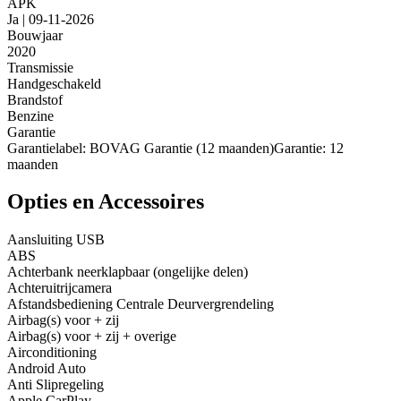
APK
Ja | 09-11-2026
Bouwjaar
2020
Transmissie
Handgeschakeld
Brandstof
Benzine
Garantie
Garantielabel: BOVAG Garantie (12 maanden)Garantie: 12
maanden
Opties en Accessoires
Aansluiting USB
ABS
Achterbank neerklapbaar (ongelijke delen)
Achteruitrijcamera
Afstandsbediening Centrale Deurvergrendeling
Airbag(s) voor + zij
Airbag(s) voor + zij + overige
Airconditioning
Android Auto
Anti Slipregeling
Apple CarPlay