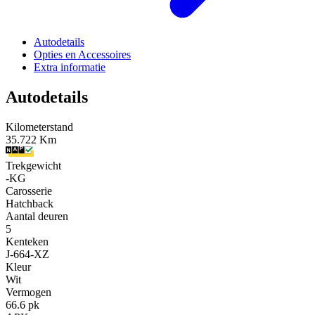
Autodetails
Opties en Accessoires
Extra informatie
Autodetails
Kilometerstand
35.722 Km
Trekgewicht
-KG
Carosserie
Hatchback
Aantal deuren
5
Kenteken
J-664-XZ
Kleur
Wit
Vermogen
66.6 pk