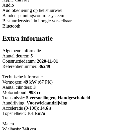
Audio
Audiobediening op het stuurwiel
Bandenspanningscontrolesysteem
Bestuurdersstoel in hoogte verstelbaar
Bluetooth
Extra informatie
Algemene informatie
Aantal deuren:
5
Constructiedatum:
2020-11-01
Referentienummer:
36249
Technische informatie
Vermogen:
49 kW
(67 PK)
Aantal cilinders:
3
Motorinhoud:
998 cc
Transmissie:
5 versnellingen, Handgeschakeld
Aandrijving:
Voorwielaandrijving
Acceleratie (0-100):
14,6 s
Topsnelheid:
161 km/u
Maten
Wielbasis:
240 cm