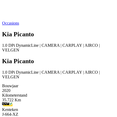
Occasions
Kia Picanto
1.0 DPi DynamicLine | CAMERA | CARPLAY | AIRCO |
VELGEN
Kia Picanto
1.0 DPi DynamicLine | CAMERA | CARPLAY | AIRCO |
VELGEN
Bouwjaar
2020
Kilometerstand
35.722 Km
Kenteken
J-664-XZ