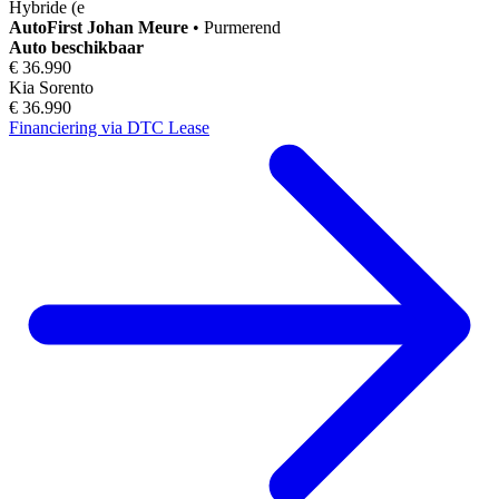
Hybride (e
AutoFirst
Johan Meure
•
Purmerend
Auto beschikbaar
€ 36.990
Kia Sorento
€ 36.990
Financiering via DTC Lease