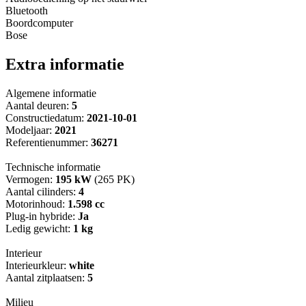
Bluetooth
Boordcomputer
Bose
Extra informatie
Algemene informatie
Aantal deuren:
5
Constructiedatum:
2021-10-01
Modeljaar:
2021
Referentienummer:
36271
Technische informatie
Vermogen:
195 kW
(265 PK)
Aantal cilinders:
4
Motorinhoud:
1.598 cc
Plug-in hybride:
Ja
Ledig gewicht:
1 kg
Interieur
Interieurkleur:
white
Aantal zitplaatsen:
5
Milieu