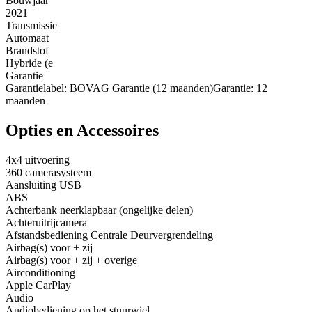
Bouwjaar
2021
Transmissie
Automaat
Brandstof
Hybride (e
Garantie
Garantielabel: BOVAG Garantie (12 maanden)Garantie: 12
maanden
Opties en Accessoires
4x4 uitvoering
360 camerasysteem
Aansluiting USB
ABS
Achterbank neerklapbaar (ongelijke delen)
Achteruitrijcamera
Afstandsbediening Centrale Deurvergrendeling
Airbag(s) voor + zij
Airbag(s) voor + zij + overige
Airconditioning
Apple CarPlay
Audio
Audiobediening op het stuurwiel