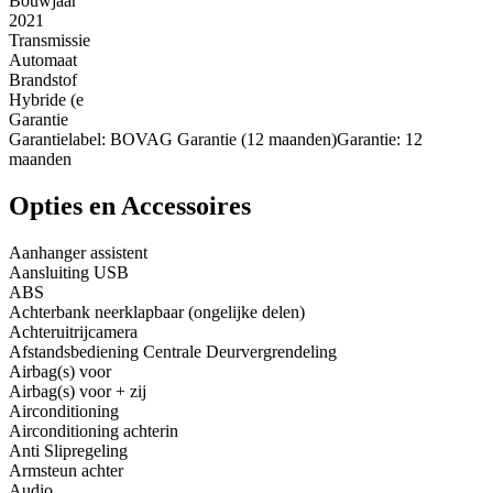
Bouwjaar
2021
Transmissie
Automaat
Brandstof
Hybride (e
Garantie
Garantielabel: BOVAG Garantie (12 maanden)Garantie: 12
maanden
Opties en Accessoires
Aanhanger assistent
Aansluiting USB
ABS
Achterbank neerklapbaar (ongelijke delen)
Achteruitrijcamera
Afstandsbediening Centrale Deurvergrendeling
Airbag(s) voor
Airbag(s) voor + zij
Airconditioning
Airconditioning achterin
Anti Slipregeling
Armsteun achter
Audio