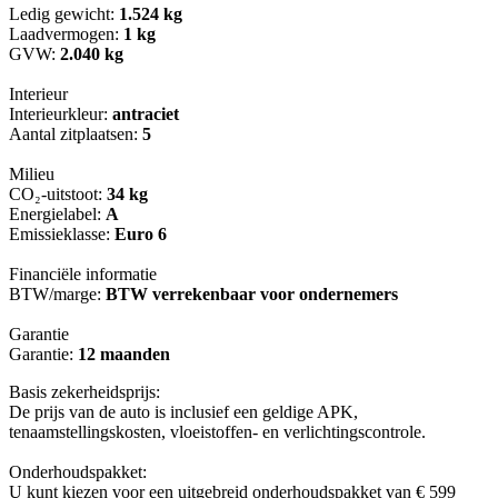
Ledig gewicht:
1.524 kg
Laadvermogen:
1 kg
GVW:
2.040 kg
Interieur
Interieurkleur:
antraciet
Aantal zitplaatsen:
5
Milieu
CO₂-uitstoot:
34 kg
Energielabel:
A
Emissieklasse:
Euro 6
Financiële informatie
BTW/marge:
BTW verrekenbaar voor ondernemers
Garantie
Garantie:
12 maanden
Basis zekerheidsprijs:
De prijs van de auto is inclusief een geldige APK,
tenaamstellingskosten, vloeistoffen- en verlichtingscontrole.
Onderhoudspakket:
U kunt kiezen voor een uitgebreid onderhoudspakket van € 599