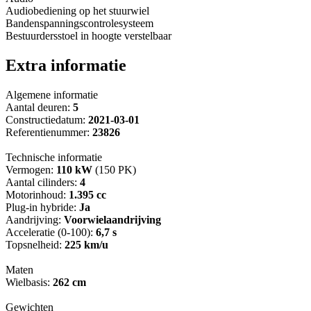
Audiobediening op het stuurwiel
Bandenspanningscontrolesysteem
Bestuurdersstoel in hoogte verstelbaar
Extra informatie
Algemene informatie
Aantal deuren:
5
Constructiedatum:
2021-03-01
Referentienummer:
23826
Technische informatie
Vermogen:
110 kW
(150 PK)
Aantal cilinders:
4
Motorinhoud:
1.395 cc
Plug-in hybride:
Ja
Aandrijving:
Voorwielaandrijving
Acceleratie (0-100):
6,7 s
Topsnelheid:
225 km/u
Maten
Wielbasis:
262 cm
Gewichten