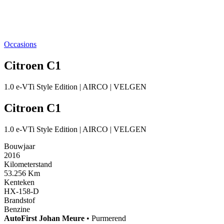
Occasions
Citroen C1
1.0 e-VTi Style Edition | AIRCO | VELGEN
Citroen C1
1.0 e-VTi Style Edition | AIRCO | VELGEN
Bouwjaar
2016
Kilometerstand
53.256 Km
Kenteken
HX-158-D
Brandstof
Benzine
AutoFirst
Johan Meure
•
Purmerend