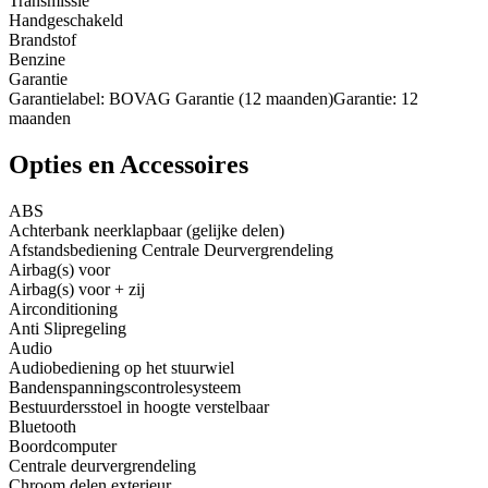
Transmissie
Handgeschakeld
Brandstof
Benzine
Garantie
Garantielabel: BOVAG Garantie (12 maanden)Garantie: 12
maanden
Opties en Accessoires
ABS
Achterbank neerklapbaar (gelijke delen)
Afstandsbediening Centrale Deurvergrendeling
Airbag(s) voor
Airbag(s) voor + zij
Airconditioning
Anti Slipregeling
Audio
Audiobediening op het stuurwiel
Bandenspanningscontrolesysteem
Bestuurdersstoel in hoogte verstelbaar
Bluetooth
Boordcomputer
Centrale deurvergrendeling
Chroom delen exterieur