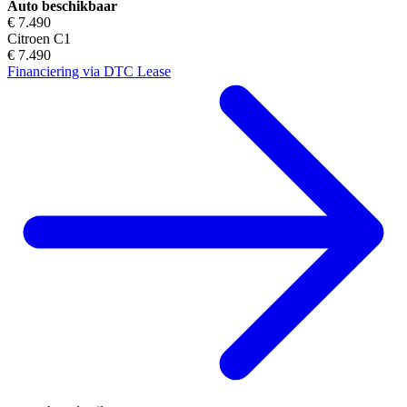
Auto beschikbaar
€ 7.490
Citroen C1
€ 7.490
Financiering via DTC Lease