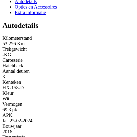
Autodetails
Opties en Accessoires
Extra informatie
Autodetails
Kilometerstand
53.256 Km
Trekgewicht
-KG
Carosserie
Hatchback
Aantal deuren
3
Kenteken
HX-158-D
Kleur
Wit
Vermogen
69.3 pk
APK
Ja | 25-02-2024
Bouwjaar
2016