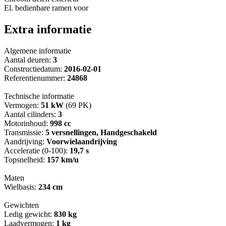
El. bedienbare ramen voor
Extra informatie
Algemene informatie
Aantal deuren:
3
Constructiedatum:
2016-02-01
Referentienummer:
24868
Technische informatie
Vermogen:
51 kW
(69 PK)
Aantal cilinders:
3
Motorinhoud:
998 cc
Transmissie:
5 versnellingen, Handgeschakeld
Aandrijving:
Voorwielaandrijving
Acceleratie (0-100):
19,7 s
Topsnelheid:
157 km/u
Maten
Wielbasis:
234 cm
Gewichten
Ledig gewicht:
830 kg
Laadvermogen:
1 kg