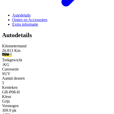
Autodetails
Opties en Accessoires
Extra informatie
Autodetails
Kilometerstand
26.813 Km
Trekgewicht
-KG
Carosserie
SUV
Aantal deuren
5
Kenteken
GB-P08-H
Kleur
Grijs
Vermogen
309.9 pk