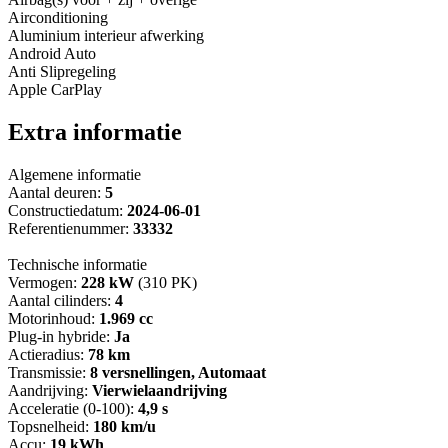
Airconditioning
Aluminium interieur afwerking
Android Auto
Anti Slipregeling
Apple CarPlay
Extra informatie
Algemene informatie
Aantal deuren:
5
Constructiedatum:
2024-06-01
Referentienummer:
33332
Technische informatie
Vermogen:
228 kW
(310 PK)
Aantal cilinders:
4
Motorinhoud:
1.969 cc
Plug-in hybride:
Ja
Actieradius:
78 km
Transmissie:
8 versnellingen, Automaat
Aandrijving:
Vierwielaandrijving
Acceleratie (0-100):
4,9 s
Topsnelheid:
180 km/u
Accu:
19 kWh