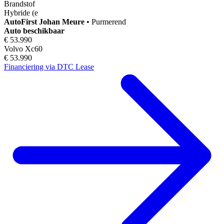
Brandstof
Hybride (e
AutoFirst
Johan Meure
•
Purmerend
Auto beschikbaar
€ 53.990
Volvo Xc60
€ 53.990
Financiering via DTC Lease