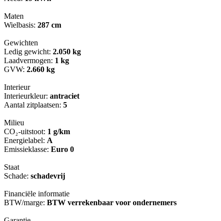
Maten
Wielbasis:
287 cm
Gewichten
Ledig gewicht:
2.050 kg
Laadvermogen:
1 kg
GVW:
2.660 kg
Interieur
Interieurkleur:
antraciet
Aantal zitplaatsen:
5
Milieu
CO₂-uitstoot:
1 g/km
Energielabel:
A
Emissieklasse:
Euro 0
Staat
Schade:
schadevrij
Financiële informatie
BTW/marge:
BTW verrekenbaar voor ondernemers
Garantie