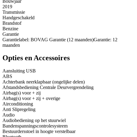
Bouwjaar
2019
Transmissie
Handgeschakeld
Brandstof
Benzine
Garantie
Garantielabel: BOVAG Garantie (12 maanden)Garantie: 12
maanden
Opties en Accessoires
Aansluiting USB
ABS
Achterbank neerklapbaar (ongelijke delen)
Afstandsbediening Centrale Deurvergrendeling
Airbag(s) voor + zij
Airbag(s) voor + zij + overige
Airconditioning
Anti Slipregeling
Audio
Audiobediening op het stuurwiel
Bandenspanningscontrolesysteem
Bestuurdersstoel in hoogte verstelbaar
Bluetooth