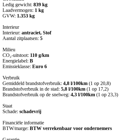
Ledig gewicht:
839 kg
Laadvermogen:
1 kg
GVW:
1.353 kg
Interieur
Interieur:
antraciet, Stof
Aantal zitplaatsen:
5
Milieu
CO₂-uitstoot:
110 g/km
Energielabel:
B
Emissieklasse:
Euro 6
Verbruik
Gemiddeld brandstofverbruik:
4,8 l/100km
(1 op 20,8)
Brandstofverbruik in de stad:
5,8 l/100km
(1 op 17,2)
Brandstofverbruik op de snelweg:
4,3 l/100km
(1 op 23,3)
Staat
Schade:
schadevrij
Financiële informatie
BTW/marge:
BTW verrekenbaar voor ondernemers
Garantie