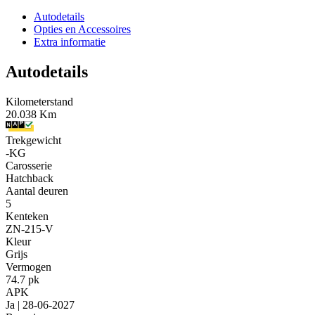
Autodetails
Opties en Accessoires
Extra informatie
Autodetails
Kilometerstand
20.038 Km
Trekgewicht
-KG
Carosserie
Hatchback
Aantal deuren
5
Kenteken
ZN-215-V
Kleur
Grijs
Vermogen
74.7 pk
APK
Ja | 28-06-2027