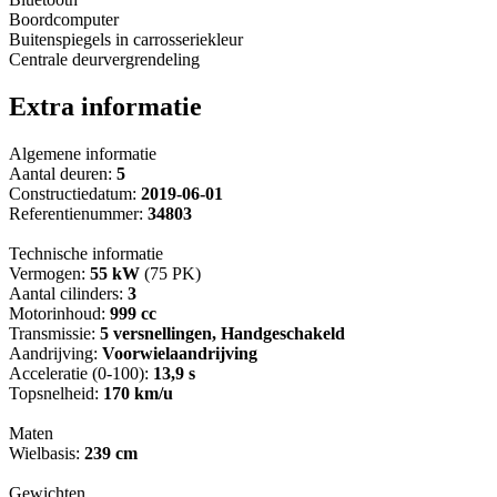
Boordcomputer
Buitenspiegels in carrosseriekleur
Centrale deurvergrendeling
Extra informatie
Algemene informatie
Aantal deuren:
5
Constructiedatum:
2019-06-01
Referentienummer:
34803
Technische informatie
Vermogen:
55 kW
(75 PK)
Aantal cilinders:
3
Motorinhoud:
999 cc
Transmissie:
5 versnellingen, Handgeschakeld
Aandrijving:
Voorwielaandrijving
Acceleratie (0-100):
13,9 s
Topsnelheid:
170 km/u
Maten
Wielbasis:
239 cm
Gewichten