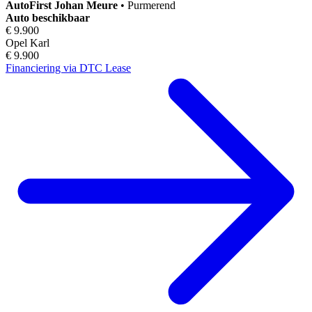
AutoFirst
Johan Meure
•
Purmerend
Auto beschikbaar
€ 9.900
Opel Karl
€ 9.900
Financiering via DTC Lease