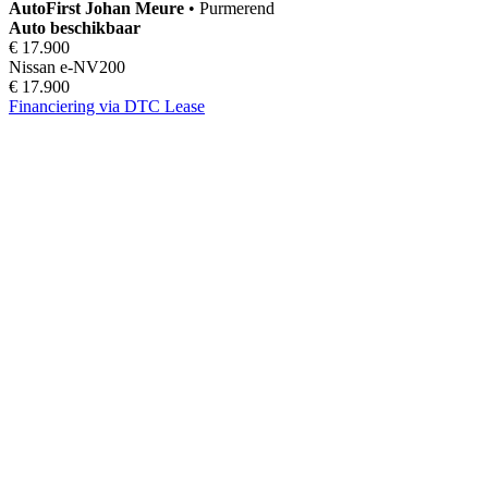
AutoFirst
Johan Meure
•
Purmerend
Auto beschikbaar
€ 17.900
Nissan e-NV200
€ 17.900
Financiering via DTC Lease