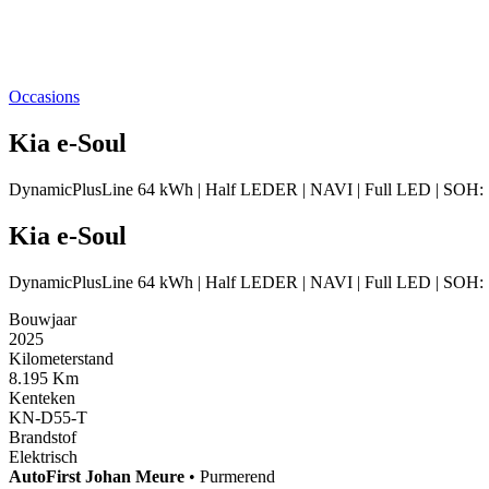
Occasions
Kia e-Soul
DynamicPlusLine 64 kWh | Half LEDER | NAVI | Full LED | SOH: 
Kia e-Soul
DynamicPlusLine 64 kWh | Half LEDER | NAVI | Full LED | SOH: 
Bouwjaar
2025
Kilometerstand
8.195 Km
Kenteken
KN-D55-T
Brandstof
Elektrisch
AutoFirst
Johan Meure
•
Purmerend