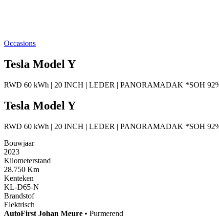
Occasions
Tesla Model Y
RWD 60 kWh | 20 INCH | LEDER | PANORAMADAK *SOH 92
Tesla Model Y
RWD 60 kWh | 20 INCH | LEDER | PANORAMADAK *SOH 92
Bouwjaar
2023
Kilometerstand
28.750 Km
Kenteken
KL-D65-N
Brandstof
Elektrisch
AutoFirst
Johan Meure
•
Purmerend