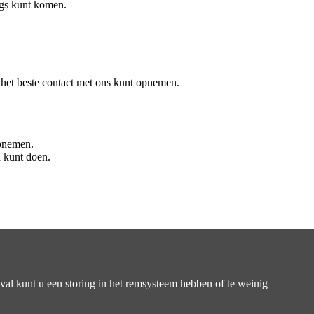
ngs kunt komen.
het beste contact met ons kunt opnemen.
opnemen.
n kunt doen.
eval kunt u een storing in het remsysteem hebben of te weinig