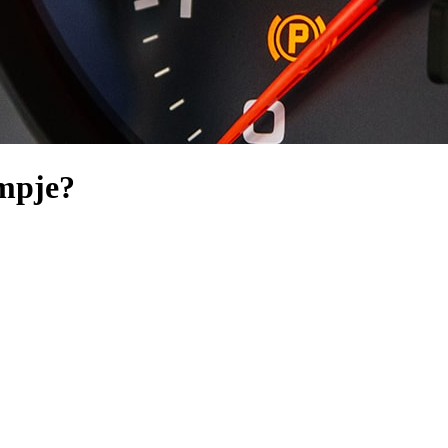
mpje?