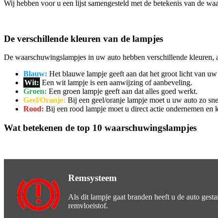
Wij hebben voor u een lijst samengesteld met de betekenis van de wa
De verschillende kleuren van de lampjes
De waarschuwingslampjes in uw auto hebben verschillende kleuren, a
Blauw:
Het blauwe lampje geeft aan dat het groot licht van uw 
Wit:
Een wit lampje is een aanwijzing of aanbeveling.
Groen:
Een groen lampje geeft aan dat alles goed werkt.
Geel/Oranje:
Bij een geel/oranje lampje moet u uw auto zo sne
Rood:
Bij een rood lampje moet u direct actie ondernemen en ku
Wat betekenen de top 10 waarschuwingslampjes
Remsysteem
Als dit lampje gaat branden heeft u de auto gest
remvloeistof.