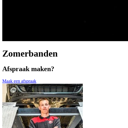
Zomerbanden
Afspraak maken?
Maak een afspraak