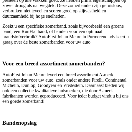
presteert op alle vlakken goed. Ze hebben prima eigenschappen op
zowel droog als nat wegdek. Deze zomerbanden zijn geruisloos,
verbruiken niet teveel en scoren goed op slijtvastheid en
duurzaamheid bij hoge snelheden.
Zoekt u een specifieke zomerband, zoals bijvoorbeeld een groene
band, een RunFlat band, of banden voor een optimaal
brandstofverbruik? AutoFirst Johan Meure in Purmerend adviseert u
graag over de beste zomerbanden voor uw auto.
Voor een breed assortiment zomerbanden?
AutoFirst Johan Meure levert een breed assortiment A-merk
zomerbanden voor uw auto, zoals onder andere Pirelli, Continental,
Michelin, Dunlop, Goodyear en Vredestein. Daarnaast bieden wij
ook een collectie kwalitatieve huismerken, die door A-merk
fabrikanten worden geproduceerd. Voor ieder budget vindt u bij ons
een goede zomerband!
Bandenopslag