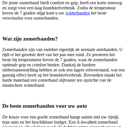
De juiste zomerband biedt comfort en grip, heeft een korte remweg
en zorgt voor een laag brandstofverbruik. Zodra de temperatuur
boven de 7 graden stijgt kunt u uw
winterbanden
het beste
verwisselen voor zomerbanden.
Wat zijn zomerbanden?
Zomerbanden zijn van oudsher eigenlijk de normale autobanden. U
rijdt er het grootste deel van het jaar mee rond. Ze presteren het
beste bij temperaturen boven de 7 graden, waar de zomerbanden
optimale grip en comfort bieden. Dankzij de hardere
rubbersamenstelling hebben ze ook een lagere rolweerstand, wat een
gunstig effect heeft op het brandstofverbruik. Bovendien maakt het
harde materiaal een zomerband slijtvaster ten opzichte van de
elastischere winterband.
De beste zomerbanden voor uw auto
De keuze voor een goede zomerband hangt samen met uw rijstijl,
type auto en het beschikbare budget. Een A-kwaliteit zomerband